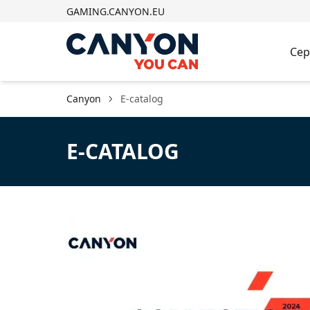
GAMING.CANYON.EU
Сер
Canyon
E-catalog
E-CATALOG