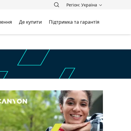
Регіон: Україна
лення
Де купити
Підтримка та гарантія