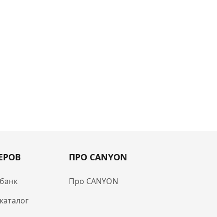
ЕРОВ
ПРО CANYON
банк
Про CANYON
каталог