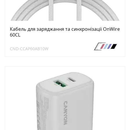
Кабель для заряджання та синхронізації OnWire
60CL
CND-CCAP60AB10W