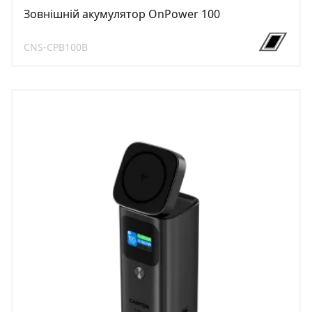
Зовнішній акумулятор OnPower 100
CNS-CPB100B