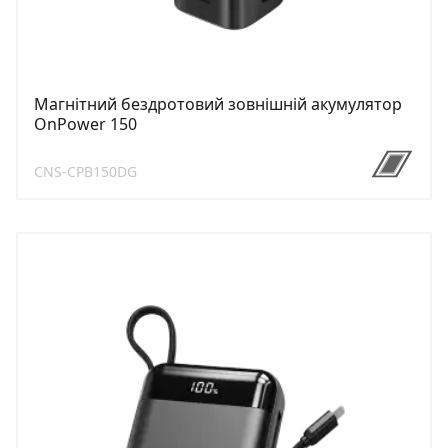
Магнітний бездротовий зовнішній акумулятор
OnPower 150
CNS-CPB150DG