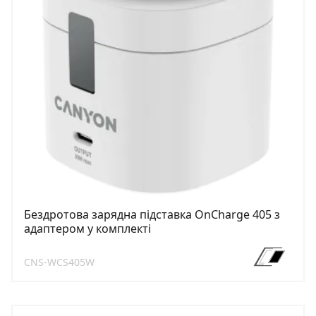
Бездротова зарядна підставка OnCharge 405 з
адаптером у комплекті
CNS-WCS405W