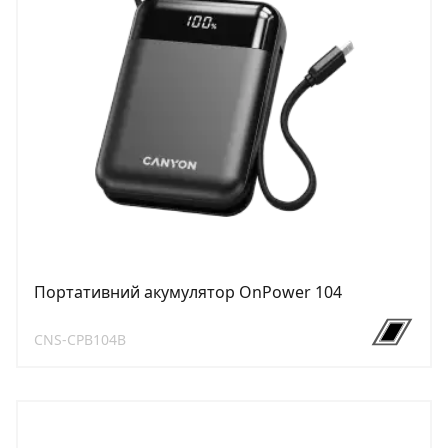
Портативний акумулятор OnPower 104
CNS-CPB104B