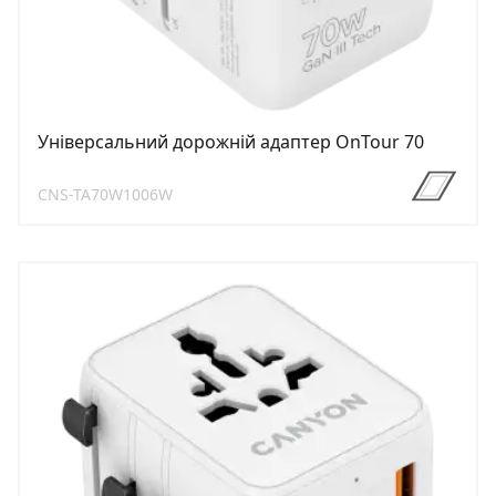
Універсальний дорожній адаптер OnTour 70
CNS-TA70W1006W