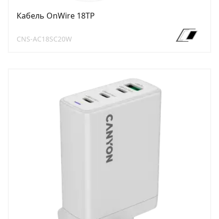
Кабель OnWire 18TP
CNS-AC18SC20W