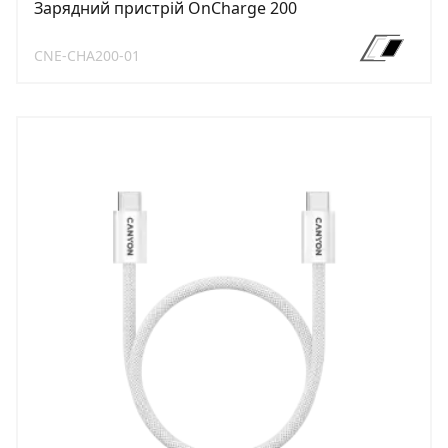
Зарядний пристрій OnCharge 200
CNE-CHA200-01