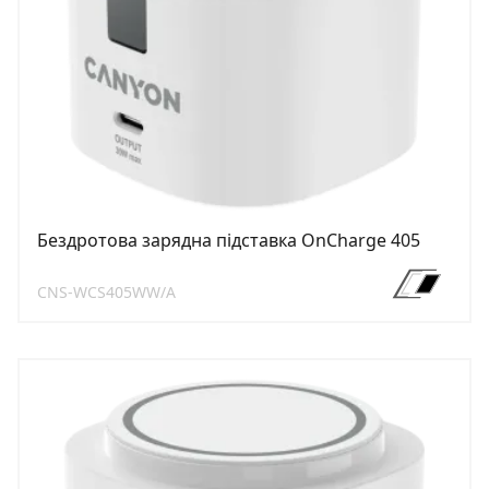
Бездротова зарядна підставка OnCharge 405
CNS-WCS405WW/A