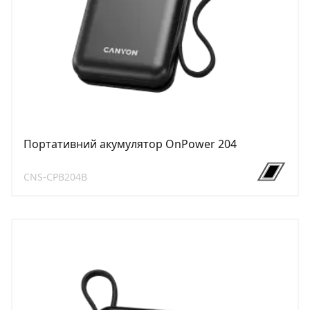
Портативний акумулятор OnPower 204
CNS-CPB204B