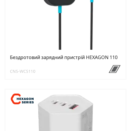
Бездротовий зарядний пристрій HEXAGON 110
CNS-WCS110