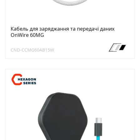
Кабель для заряджання та передачі даних
OnWire 60MG
CND-CCMG60AB15W