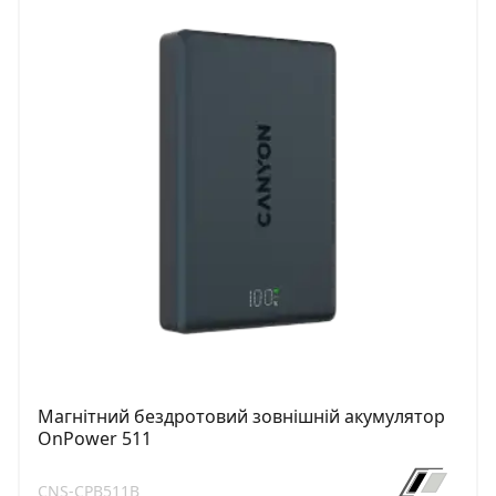
Магнітний бездротовий зовнішній акумулятор
OnPower 511
CNS-CPB511B