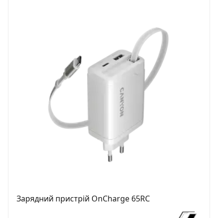
Зарядний пристрій OnCharge 65RC