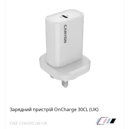
Зарядний пристрій OnCharge 30CL (UK)
CNE-CHA30CLW-UK