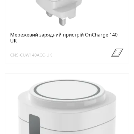
Мережевий зарядний пристрій OnCharge 140
UK
CNS-CUW140ACC-UK