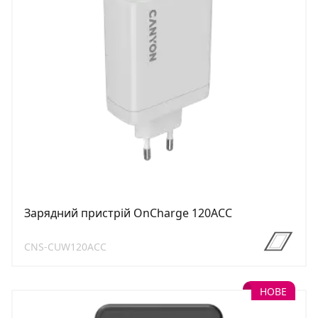
Зарядний пристрій OnCharge 120ACC
CNS-CUW120ACC
НОВЕ