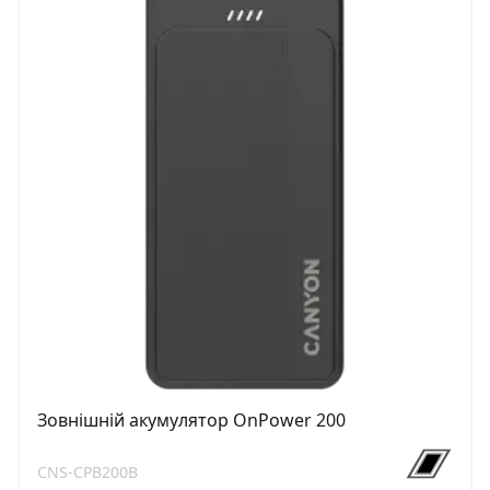
Зовнішній акумулятор OnPower 200
CNS-CPB200B