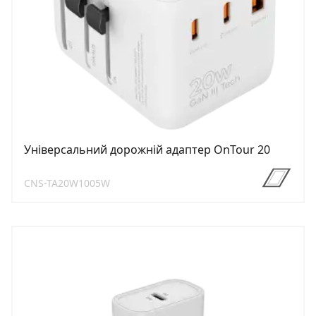
Універсальний дорожній адаптер OnTour 20
CNS-TA20W1005W