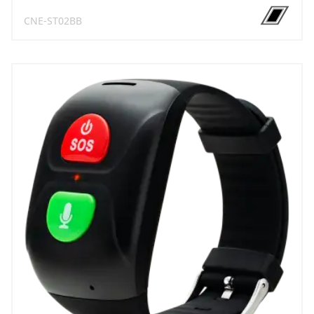
CNE-ST02BB