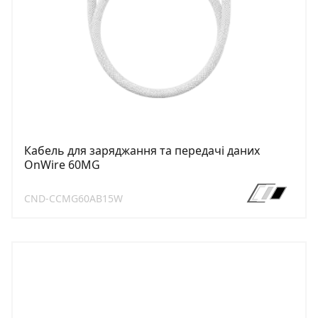
Кабель для заряджання та передачі даних
OnWire 60MG
CND-CCMG60AB15W