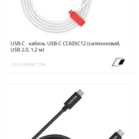
USB-C - кабель USB-C CC60SC12 (силіконовий,
USB 2.0, 1,2 м)
CNS-CC60SC12W