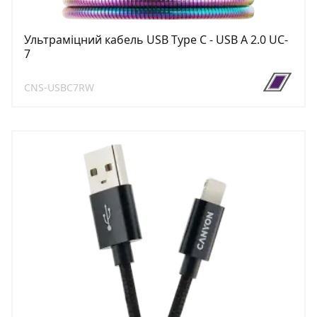
Ультраміцний кабель USB Type C - USB A 2.0 UC-
7
CNS-USBC7RW