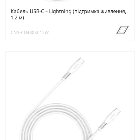
Кабель USB-C – Lightning (підтримка живлення,
1,2 м)
CNS-CLN30SC12W