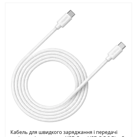
Кабель для швидкого заряджання і передачі