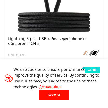
Lightning 8-pin - USB-кабель для Iphone в
обплетеннi CFI-3
CNE-CFI3B
We use cookies to ensure performance and
АРХІВ
improve the quality of service. By continuing to
use our service, you agree to the use of these
technologies.
Детальніше
Accept