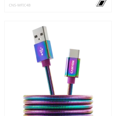
CNS-MFIC4B