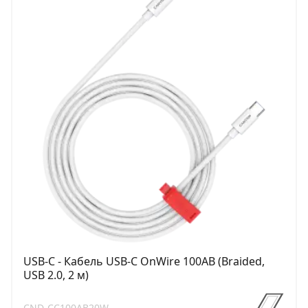
USB-C - Кабель USB-C OnWire 100AB (Braided,
USB 2.0, 2 м)
CND-CC100AB20W