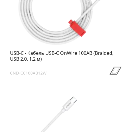
USB-C - Кабель USB-C OnWire 100AB (Braided,
USB 2.0, 1,2 м)
CND-CC100AB12W