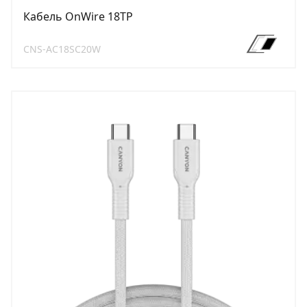
Кабель OnWire 18TP
CNS-AC18SC20W