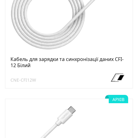
Кабель для зарядки та синхронізації даних CFI-
12 Білий
CNE-CFI12W
АРХІВ