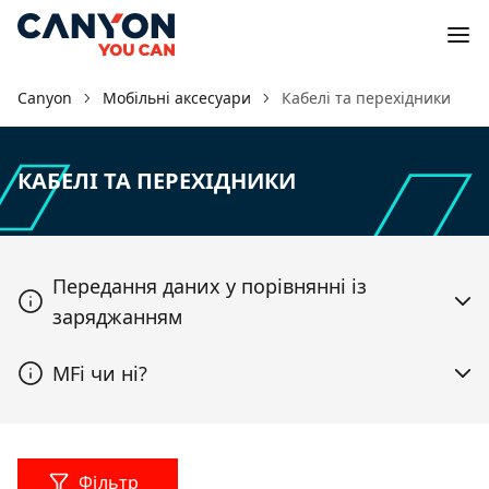
Canyon
Мобільні аксесуари
Кабелі та перехідники
КАБЕЛІ ТА ПЕРЕХІДНИКИ
Передання даних у порівнянні із
заряджанням
MFi чи ні?
Фільтр