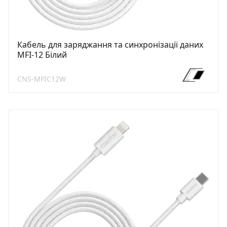
Кабель для заряджання та синхронізації даних
MFI-12 Білий
CNS-MFIC12W