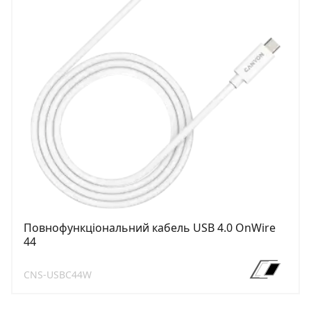
Повнофункціональний кабель USB 4.0 OnWire
44
CNS-USBC44W