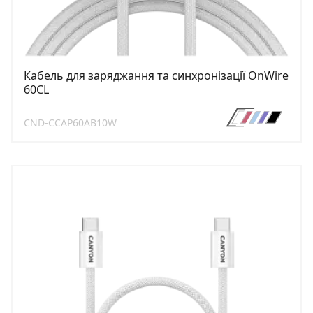
Кабель для заряджання та синхронізації OnWire
60CL
CND-CCAP60AB10W