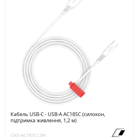
Кабель USB-C - USB-A AC18SC (силокон,
підтримка живлення, 1,2 м)
CNS-AC18SC12W