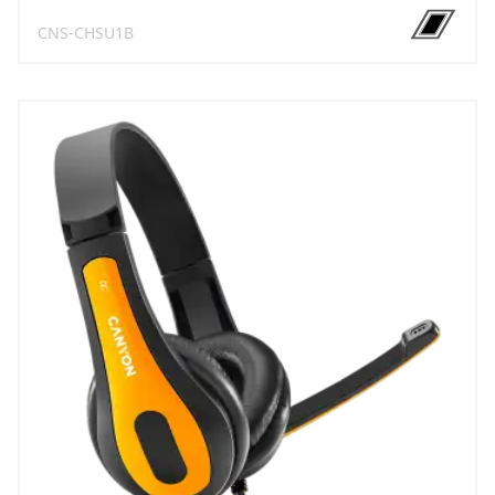
CNS-CHSU1B