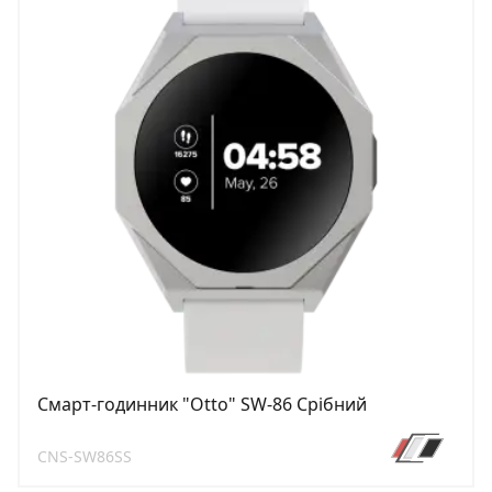
Смарт-годинник "Otto" SW-86 Срібний
CNS-SW86SS