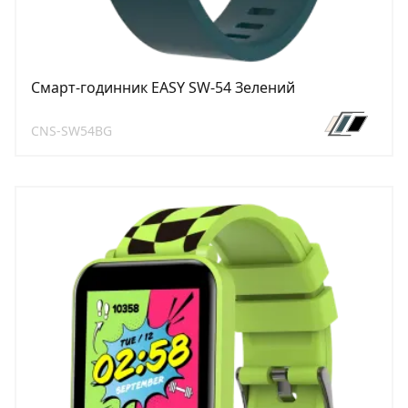
Смарт-годинник EASY SW-54 Зелений
CNS-SW54BG