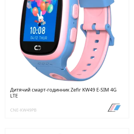
Дитячий смарт-годинник Zefir KW49 E-SIM 4G
LTE
CNE-KW49PB