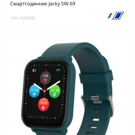
Смартгодинник Jacky SW-69
CNS-SW69BL