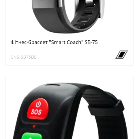
Фітнес-браслет "Smart Coach" SB-75
CNS-SB75BB