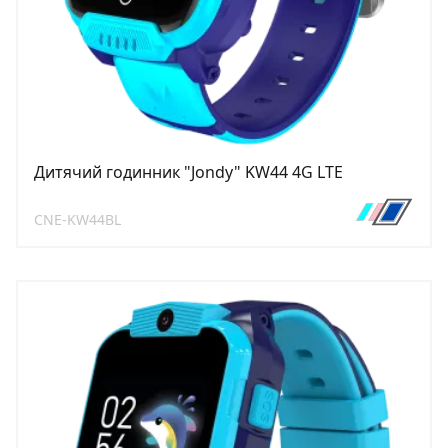
Дитячий годинник "Jondy" KW44 4G LTE
CNE-KW44BL