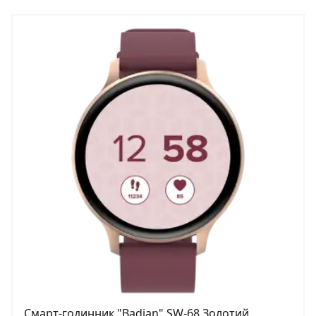
Смарт-годинник "Badian" SW-68 Золотий