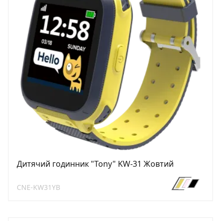
Дитячий годинник "Tony" KW-31 Жовтий
CNE-KW31YB