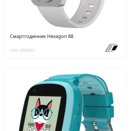
Смартгодинник Hexagon 88
CNS-SW88SS