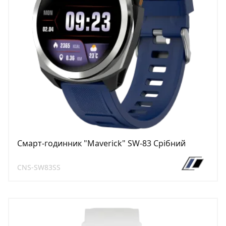
Смарт-годинник "Maverick" SW-83 Срібний
CNS-SW83SS