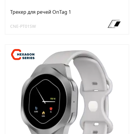
Трекер для речей OnTag 1
CNE-PT01SW