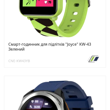
Смарт-годинник для підлітків "Joyce" KW-43
Зелений
CNE-KW43YB