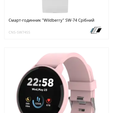
Смарт-годинник "Wildberry" SW-74 Срібний
CNS-SW74SS