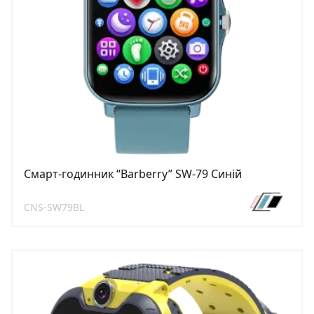
Смарт-годинник “Barberry” SW-79 Синій
CNS-SW79BL