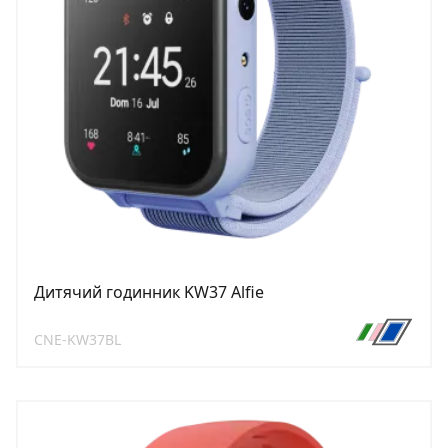
Дитячий годинник KW37 Alfie
CNE-KW37BL