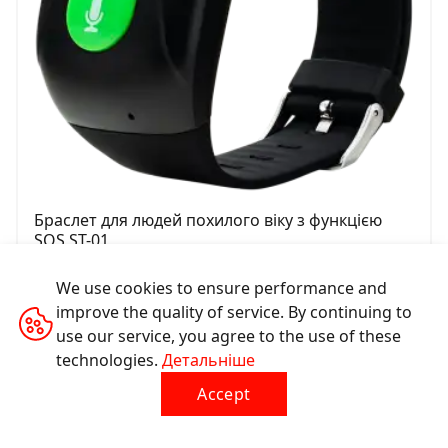
Браслет для людей похилого віку з функцією
SOS ST-01
We use cookies to ensure performance and
CNE-ST01BB
improve the quality of service. By continuing to
use our service, you agree to the use of these
technologies.
Детальніше
Accept