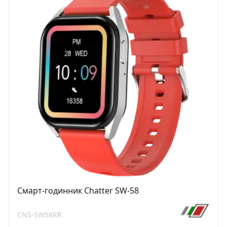
Смарт-годинник Chatter SW-58
CNS-SW58RR