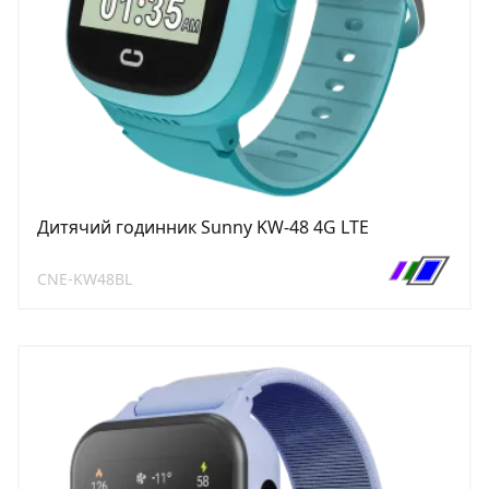
Дитячий годинник Sunny KW-48 4G LTE
CNE-KW48BL