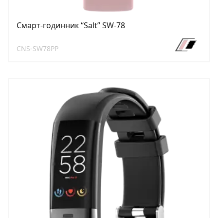
Смарт-годинник “Salt” SW-78
CNS-SW78PP