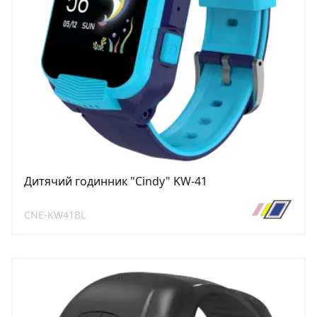
Дитячий годинник "Cindy" KW-41
CNE-KW41BL