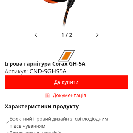
1
/
2
Ігрова гарнітура Corax GH-5A
CND-SGHS5A
Артикул:
Де купити
Документація
Характеристики продукту
Ефектний ігровий дизайн зі світлодіодним
підсвічуванням