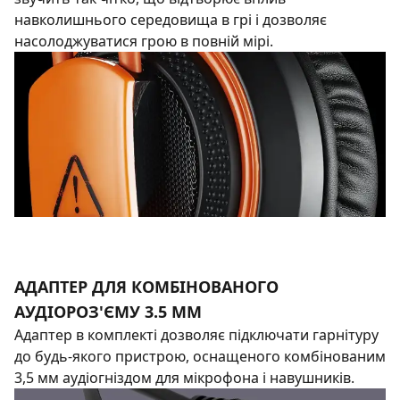
навколишнього середовища в грі і дозволяє
насолоджуватися грою в повній мірі.
АДАПТЕР ДЛЯ КОМБІНОВАНОГО
АУДІОРОЗ'ЄМУ 3.5 ММ
Адаптер в комплекті дозволяє підключати гарнітуру
до будь-якого пристрою, оснащеного комбінованим
3,5 мм аудіогніздом для мікрофона і навушників.