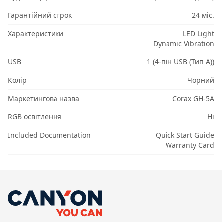
Гарантійний строк
24 міс.
Характеристики
LED Light
Dynamic Vibration
USB
1 (4-пін USB (Тип A))
Колір
Чорний
Маркетингова назва
Corax GH-5A
RGB освітлення
Ні
Included Documentation
Quick Start Guide
Warranty Card