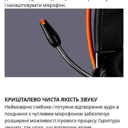
і налаштовувати мікрофон.
КРИШТАЛЕВО ЧИСТА ЯКІСТЬ ЗВУКУ
Неймовірно глибоке і потужне відтворення аудіо в
поєднанні з чутливим мікрофоном забезпечує
розширені можливості ігрового процесу. Гарнітура
звучить так чітко, що відтворює вплив