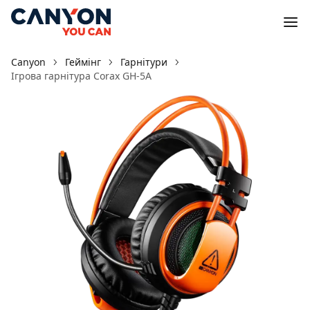
Canyon
Геймінг
Гарнітури
Ігрова гарнітура Corax GH-5A