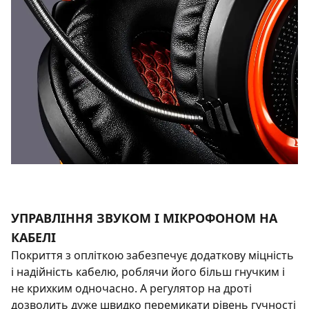
УПРАВЛІННЯ ЗВУКОМ І МІКРОФОНОМ НА
КАБЕЛІ
Покриття з опліткою забезпечує додаткову міцність
і надійність кабелю, роблячи його більш гнучким і
не крихким одночасно. А регулятор на дроті
дозволить дуже швидко перемикати рівень гучності