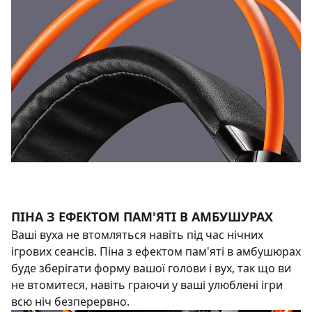
ПІНА З ЕФЕКТОМ ПАМ'ЯТІ В АМБУШУРАХ
Ваші вуха не втомляться навіть під час нічних
ігрових сеансів. Піна з ефектом пам'яті в амбушюрах
буде зберігати форму вашої голови і вух, так що ви
не втомитеся, навіть граючи у ваші улюблені ігри
всю ніч безперервно.