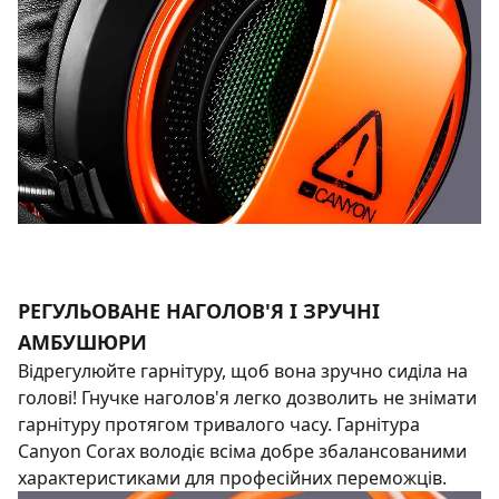
РЕГУЛЬОВАНЕ НАГОЛОВ'Я І ЗРУЧНІ
АМБУШЮРИ
Відрегулюйте гарнітуру, щоб вона зручно сиділа на
голові! Гнучке наголов'я легко дозволить не знімати
гарнітуру протягом тривалого часу. Гарнітура
Canyon Corax володіє всіма добре збалансованими
характеристиками для професійних переможців.