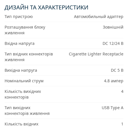
ДИЗАЙН ТА ХАРАКТЕРИСТИКИ
Тип пристрою
Автомобильный адаптер
Розташування блоку
Зовнішній
живлення
Вхідна напруга
DC 12/24 В
Тип вхідних коннекторів
Cigarette Lighter Receptacle
живлення
Вихідна напруга
DC 5 В
Номінальний струм
4.8 ампер
Кількість вихідних
4
коннекторів
Тип вихідних
USB Type A
коннекторів живлення
Кількість вхідних
1