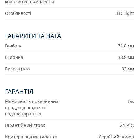
коннекторів живлення
Особливості
LED Light
ГАБАРИТИ ТА ВАГА
Глибина
71.8 мм
Ширина
38.8 мм
Висота (мм)
33 мм
ГАРАНТІЯ
Можливість повернення
Так
продукції щодо якої
надано гарантію
Гарантійний строк
24 міс.
Критерії оцінки гарантії
Серійний номер