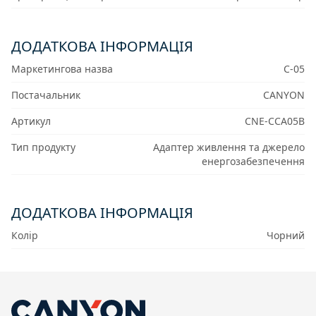
ДОДАТКОВА ІНФОРМАЦІЯ
Маркетингова назва
C-05
Постачальник
CANYON
Артикул
CNE-CCA05B
Тип продукту
Адаптер живлення та джерело
енергозабезпечення
ДОДАТКОВА ІНФОРМАЦІЯ
Колір
Чорний