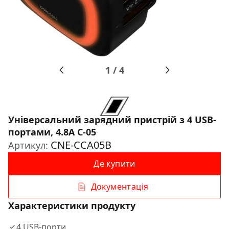
1
/
4
Унiверсальний зарядний пристрiй з 4 USB-
портами, 4.8A C-05
CNE-CCA05B
Артикул:
Де купити
Документація
Характеристики продукту
4 USB-порти