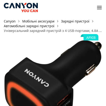
Canyon
Мобільні аксесуари
Зарядні пристрої
Автомобільні зарядні пристрої
Унiверсальний зарядний пристрiй з 4 USB-портами, 4.8A C-05
АРХІВ