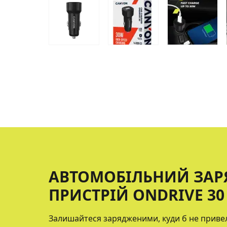
АВТОМОБІЛЬНИЙ ЗА
ПРИСТРІЙ ONDRIVE 30
Залишайтеся зарядженими, куди б не привела