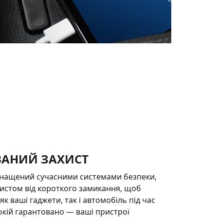
ВАНИЙ ЗАХИСТ
снащений сучасними системами безпеки,
истом від короткого замикання, щоб
к ваші гаджети, так і автомобіль під час
окій гарантовано — ваші пристрої