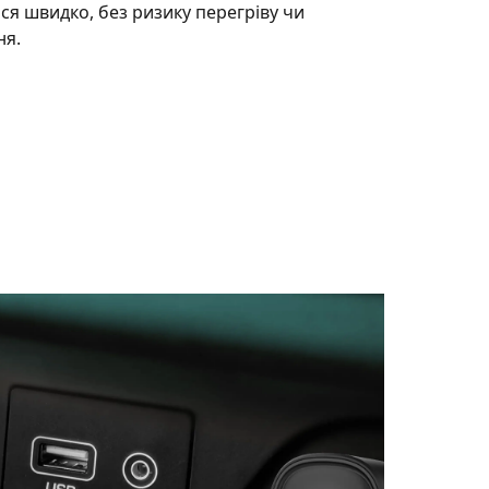
я швидко, без ризику перегріву чи
я.