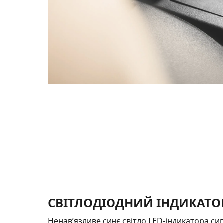
СВІТЛОДІОДНИЙ ІНДИКАТО
Ненав’язливе синє світло LED-індикатора сиг