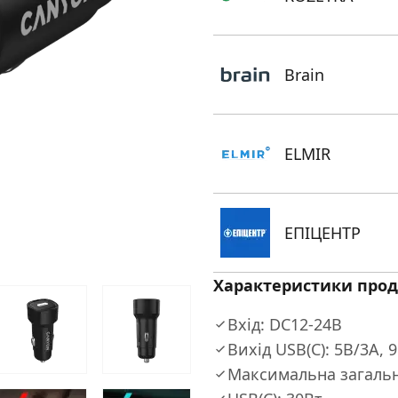
Brain
ELMIR
ЕПIЦЕНТР
Характеристики прод
Вхід: DC12-24В
Вихід USB(C): 5В/3A, 
Максимальна загальн