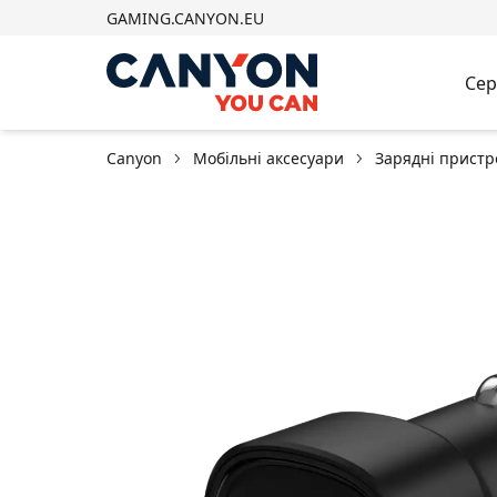
GAMING.CANYON.EU
Сер
Canyon
Мобільні аксесуари
Зарядні пристр