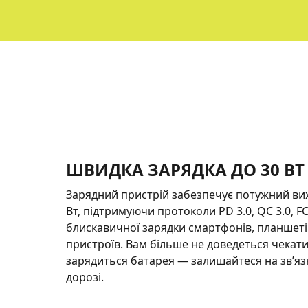
ШВИДКА ЗАРЯДКА ДО 30 ВТ
Зарядний пристрій забезпечує потужний вихі
Вт, підтримуючи протоколи PD 3.0, QC 3.0, FC
блискавичної зарядки смартфонів, планшеті
пристроїв. Вам більше не доведеться чекати
зарядиться батарея — залишайтеся на зв’язк
дорозі.