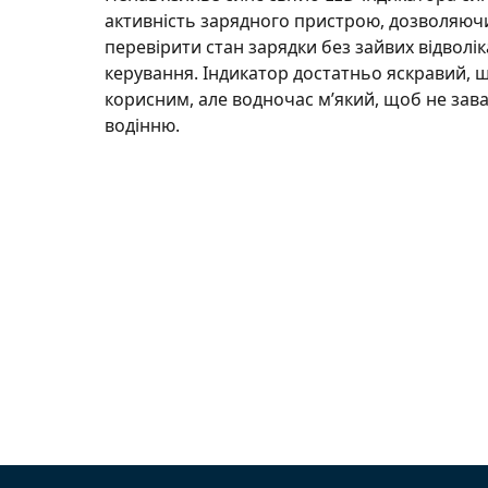
активність зарядного пристрою, дозволяюч
перевірити стан зарядки без зайвих відволік
керування. Індикатор достатньо яскравий, 
корисним, але водночас м’який, щоб не зав
водінню.