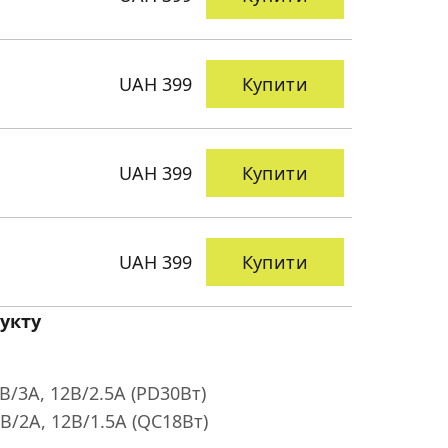
UAH 399
Купити
UAH 399
Купити
UAH 399
Купити
укту
9В/3A, 12В/2.5A (PD30Вт)
9В/2A, 12В/1.5A (QC18Вт)