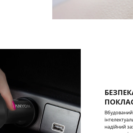
БЕЗПЕК
ПОКЛА
Вбудований 
інтелектуа
надійний за