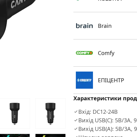
Brain
Comfy
ЕПIЦЕНТР
Характеристики прод
Вхід: DC12-24В
Вихід USB(C): 5В/3A, 
Вихід USB(A): 5В/3A, 