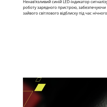
Ненав’язливий синій LED-індикатор сигналіз
роботу зарядного пристрою, забезпечуючи 
зайвого світлового відблиску під час нічного