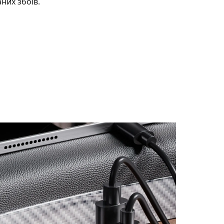
них збоїв.