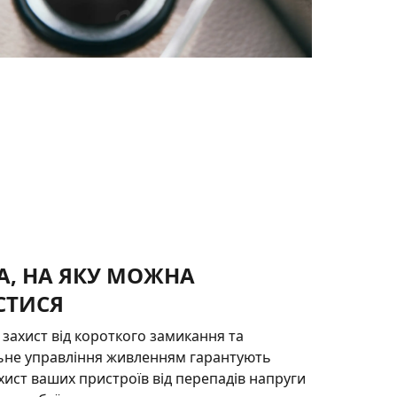
А, НА ЯКУ МОЖНА
СТИСЯ
захист від короткого замикання та
льне управління живленням гарантують
хист ваших пристроїв від перепадів напруги