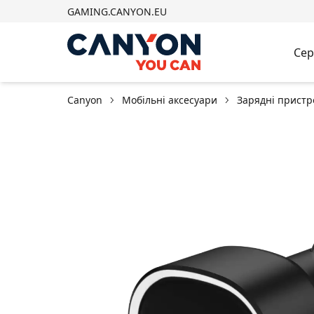
GAMING.CANYON.EU
Сер
Canyon
Мобільні аксесуари
Зарядні пристр