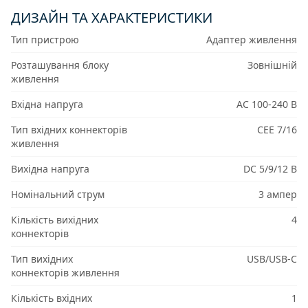
ДИЗАЙН ТА ХАРАКТЕРИСТИКИ
Тип пристрою
Адаптер живлення
Розташування блоку
Зовнішній
живлення
Вхідна напруга
AC 100-240 В
Тип вхідних коннекторів
CEE 7/16
живлення
Вихідна напруга
DC 5/9/12 В
Номінальний струм
3 ампер
Кількість вихідних
4
коннекторів
Тип вихідних
USB/USB-C
коннекторів живлення
Кількість вхідних
1