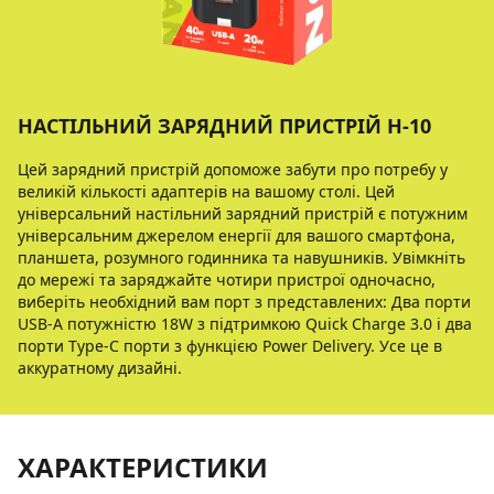
НАСТІЛЬНИЙ ЗАРЯДНИЙ ПРИСТРІЙ H-10
Цей зарядний пристрій допоможе забути про потребу у
великій кількості адаптерів на вашому столі. Цей
універсальний настільний зарядний пристрій є потужним
універсальним джерелом енергії для вашого смартфона,
планшета, розумного годинника та навушників. Увімкніть
до мережі та заряджайте чотири пристрої одночасно,
виберіть необхідний вам порт з представлених: Два порти
USB-A потужністю 18W з підтримкою Quick Charge 3.0 і два
порти Type-C порти з функцією Power Delivery. Усе це в
аккуратному дизайні.
ХАРАКТЕРИСТИКИ