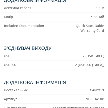
ДОДАТКОВА ІНФОРМАЦІЯ
Довжина кабеля
1.1 м
Колір
Чорний
Included Documentation
Quick Start Guide
Warranty Card
З'ЄДНУВАЧ ВИХОДУ
USB
2 (USB Тип C)
USB 3.0
2 (USB 3.0 (Тип A))
ДОДАТКОВА ІНФОРМАЦІЯ
Постачальник
CANYON
Артикул
CNE-CHA10B
Тип продукту
Адаптер живлення та джерело