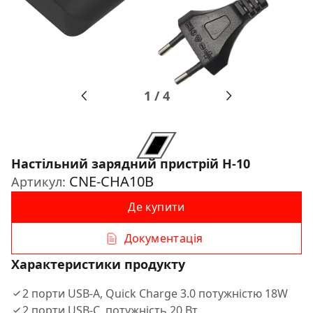
1
/
4
Настільний зарядний пристрій H-10
CNE-CHA10B
Артикул:
Де купити
Документація
Характеристики продукту
2 порти USB-A, Quick Charge 3.0 потужністю 18W
2 порти USB-C, потужність 20 Вт