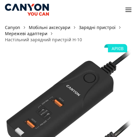
Canyon
Мобільні аксесуари
Зарядні пристрої
Мережеві адаптери
Настільний зарядний пристрій H-10
АРХІВ