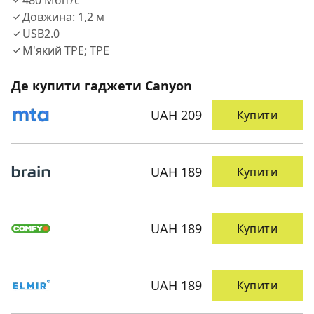
480 Мбіт/с
Довжина: 1,2 м
USB2.0
М'який TPE; TPE
Де купити гаджети Canyon
UAH 209
Купити
UAH 189
Купити
UAH 189
Купити
UAH 189
Купити