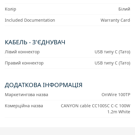
Колір
Білий
Included Documentation
Warranty Card
КАБЕЛЬ - З'ЄДНУВАЧ
Лівий коннектор
USB типу C (Тато)
Правий коннектор
USB типу C (Тато)
ДОДАТКОВА ІНФОРМАЦІЯ
Маркетингова назва
OnWire 100TP
Комерційна назва
CANYON cable CC100SC C-C 100W
1.2m White