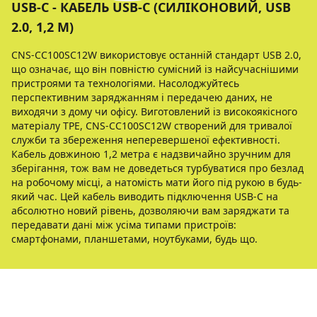
USB-C - КАБЕЛЬ USB-C (СИЛІКОНОВИЙ, USB
2.0, 1,2 М)
CNS-CC100SC12W використовує останній стандарт USB 2.0,
що означає, що він повністю сумісний із найсучаснішими
пристроями та технологіями. Насолоджуйтесь
перспективним заряджанням і передачею даних, не
виходячи з дому чи офісу. Виготовлений із високоякісного
матеріалу TPE, CNS-CC100SC12W створений для тривалої
служби та збереження неперевершеної ефективності.
Кабель довжиною 1,2 метра є надзвичайно зручним для
зберігання, тож вам не доведеться турбуватися про безлад
на робочому місці, а натомість мати його під рукою в будь-
який час. Цей кабель виводить підключення USB-C на
абсолютно новий рівень, дозволяючи вам заряджати та
передавати дані між усіма типами пристроїв:
смартфонами, планшетами, ноутбуками, будь що.