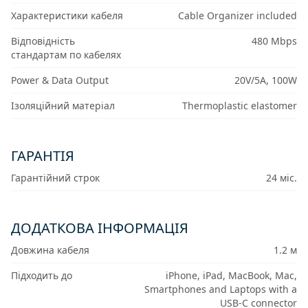
Характеристики кабеля
Cable Organizer included
Відповідність
480 Mbps
стандартам по кабелях
Power & Data Output
20V/5A, 100W
Ізоляційний матеріал
Thermoplastic elastomer
ГАРАНТІЯ
Гарантійний строк
24 міс.
ДОДАТКОВА ІНФОРМАЦІЯ
Довжина кабеля
1.2 м
Підходить до
iPhone, iPad, MacBook, Mac,
Smartphones and Laptops with a
USB-C connector