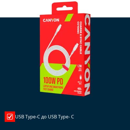
USB Type-C до USB Type- C