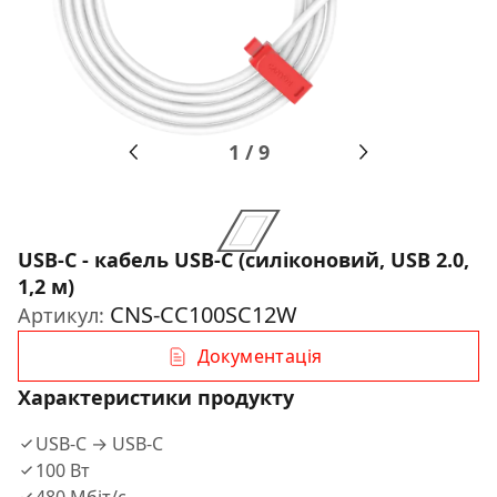
1
/
9
USB-C - кабель USB-C (силіконовий, USB 2.0,
1,2 м)
CNS-CC100SC12W
Артикул:
Документація
Характеристики продукту
USB-C → USB-C
100 Вт