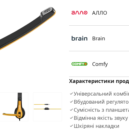
АЛЛО
Brain
Comfy
Характеристики прод
Універсальний комбі
Вбудований регулято
Сумісність з планше
Відмінна якість звуку
Шкіряні накладки