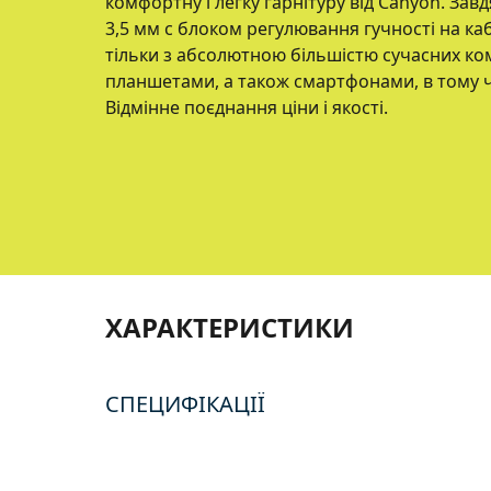
комфортну і легку гарнітуру від Canyon. За
3,5 мм c блоком регулювання гучності на каб
тільки з абсолютною більшістю сучасних комп
планшетами, а також смартфонами, в тому чи
Відмінне поєднання ціни і якості.
ХАРАКТЕРИСТИКИ
СПЕЦИФІКАЦІЇ