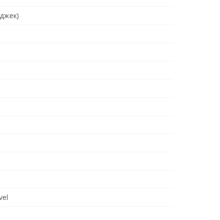
 джек)
vel