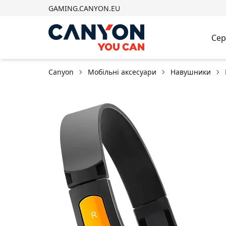
GAMING.CANYON.EU
Сер
Canyon
Мобільні аксесуари
Навушники