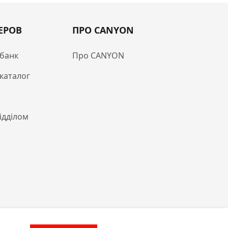
ЕРОВ
ПРО CANYON
банк
Про CANYON
каталог
відділом