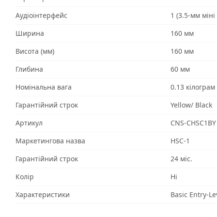
Аудіоінтерфейс
1 (3.5-мм міні
Ширина
160 мм
Висота (мм)
160 мм
Глибина
60 мм
Номінальна вага
0.13 кілограм
Гарантійний строк
Yellow/ Black
Артикул
CNS-CHSC1BY
Маркетингова назва
HSC-1
Гарантійний строк
24 міс.
Колір
Ні
Характеристики
Basic Entry-Le