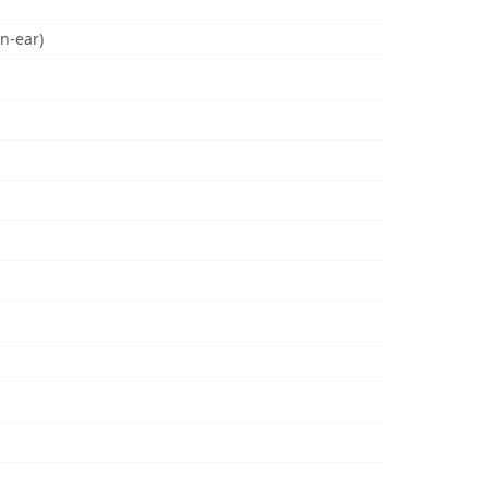
n-ear)