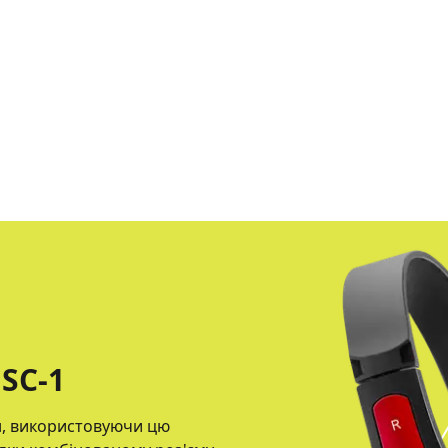
SC-1
йн, використовуючи цю