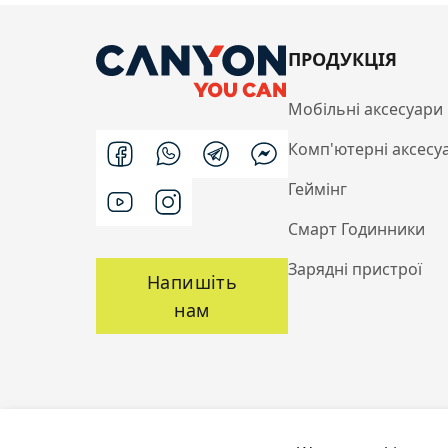
ПРОДУКЦІЯ
Мобільні аксесуари
Комп'ютерні аксесу
Геймінг
Смарт Годинники
Зарядні пристрої
Напишіть
нам