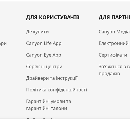
ДЛЯ КОРИСТУВАЧІВ
ДЛЯ ПАРТН
Де купити
Canyon Медіа
ари
Canyon Life App
Електронний 
Canyon Eye App
Сертифікати
Сервісні центри
Зв'яжіться з 
продажів
Драйвери та інструкції
Політика конфіденційності
Гарантійні умови та
гарантійні талони
Файли Cookie