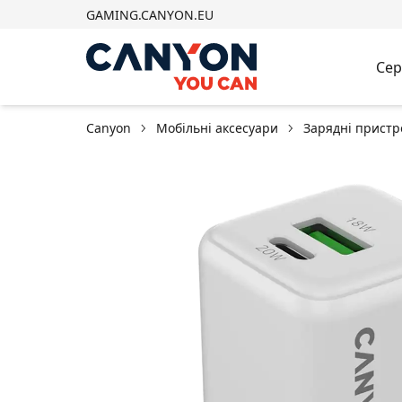
GAMING.CANYON.EU
Сер
Canyon
Мобільні аксесуари
Зарядні пристр