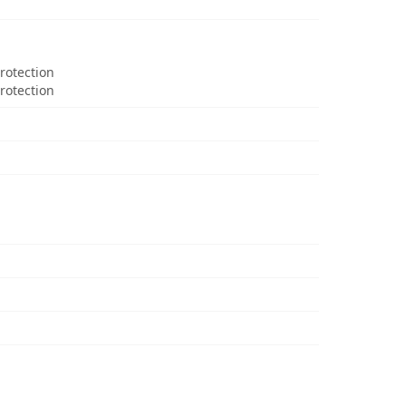
Protection
rotection