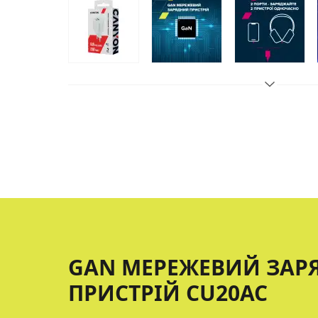
GAN МЕРЕЖЕВИЙ ЗАР
ПРИСТРІЙ CU20AC