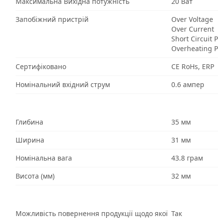
Максимальна Вихідна потужність
20 Ват
Запобіжний пристрій
Over Voltage
Over Current
Short Circuit 
Overheating P
Сертифіковано
CE RoHs, ERP
Номінальний вхідний струм
0.6 ампер
Глибина
35 мм
Ширина
31 мм
Номінальна вага
43.8 грам
Висота (мм)
32 мм
Можливість повернення продукції щодо якої
Так