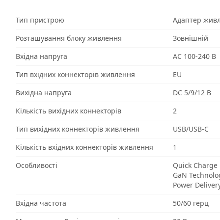
Тип пристрою
Адаптер жив
Розташування блоку живлення
Зовнішній
Вхідна напруга
AC 100-240 В
Тип вхідних коннекторів живлення
EU
Вихідна напруга
DC 5/9/12 В
Кількість вихідних коннекторів
2
Тип вихідних коннекторів живлення
USB/USB-C
Кількість вхідних коннекторів живлення
1
Особливості
Quick Charge
GaN Technolo
Power Deliver
Вхідна частота
50/60 герц