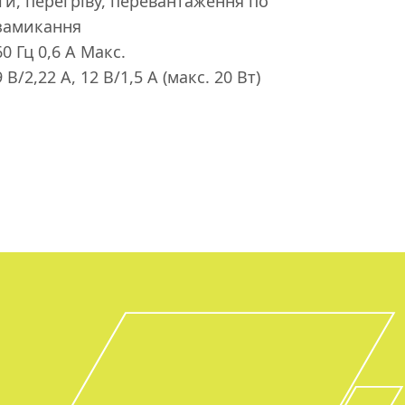
ги, перегріву, перевантаження по
 замикання
0 Гц 0,6 A Макс.
9 В/2,22 А, 12 В/1,5 А (макс. 20 Вт)