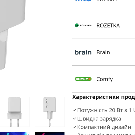
ROZETKA
Brain
Comfy
Характеристики прод
Потужність 20 Вт з 1 
Швидка зарядка
Компактний дизайн