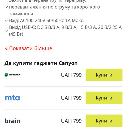
Захист від перенапруги, перегріву,
перевантаження по струму та короткого
замикання
Вхід: AC100-240V 50/60Hz 1A Макс.
Вихід USB-C: DC 5 В/3 A, 9 В/3 A, 15 В/3 A, 20 В/2,25 A
(45 Вт)
Показати більше
Де купити гаджети Canyon
UAH 799
Купити
UAH 799
Купити
UAH 799
Купити