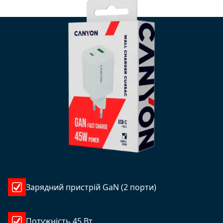
Зарядний пристрій GaN (2 порти)
Потужність 45 Вт