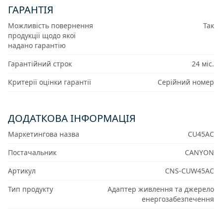
ГАРАНТІЯ
Можливість повернення
Так
продукції щодо якої
надано гарантію
Гарантійний строк
24 міс.
Критерії оцінки гарантії
Серійний номер
ДОДАТКОВА ІНФОРМАЦІЯ
Маркетингова назва
CU45AC
Постачальник
CANYON
Артикул
CNS-CUW45AC
Тип продукту
Адаптер живлення та джерело
енергозабезпечення