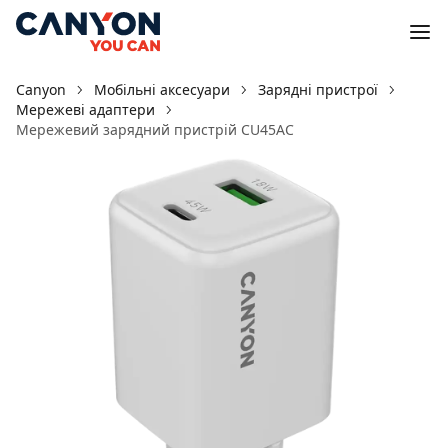
Canyon
Мобільні аксесуари
Зарядні пристрої
Мережеві адаптери
Мережевий зарядний пристрій CU45AC