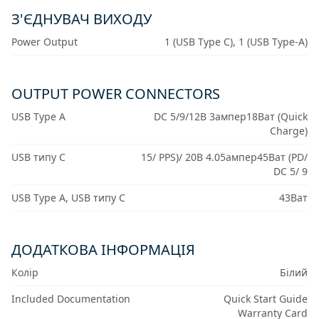
З'ЄДНУВАЧ ВИХОДУ
Power Output
1 (USB Type C), 1 (USB Type-A)
OUTPUT POWER CONNECTORS
USB Type A
DC 5/9/12В 3ампер18Ват (Quick
Charge)
USB типу C
15/ PPS)/ 20В 4.05ампер45Ват (PD/
DC 5/ 9
USB Type A, USB типу C
43Ват
ДОДАТКОВА ІНФОРМАЦІЯ
Колір
Білий
Included Documentation
Quick Start Guide
Warranty Card