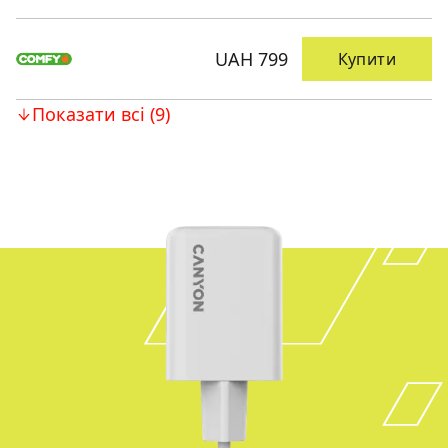
UAH 799
Купити
Показати всі (9)