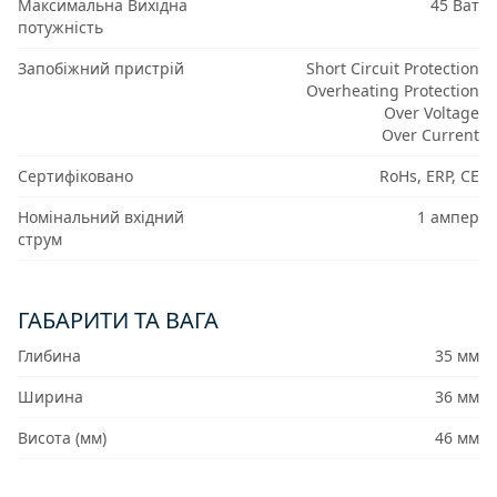
Максимальна Вихідна
45 Ват
потужність
Запобіжний пристрій
Short Circuit Protection
Overheating Protection
Over Voltage
Over Current
Сертифіковано
RoHs, ERP, CE
Номінальний вхідний
1 ампер
струм
ГАБАРИТИ ТА ВАГА
Глибина
35 мм
Ширина
36 мм
Висота (мм)
46 мм