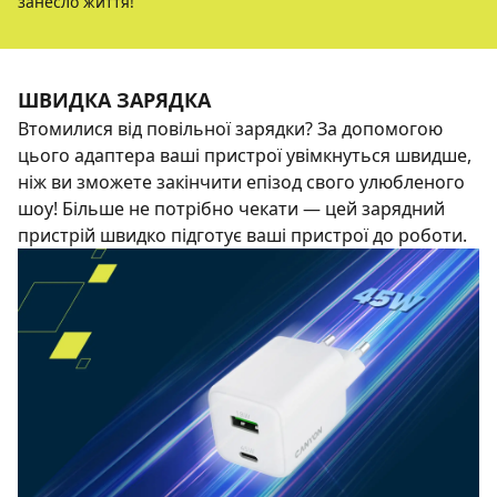
занесло життя!
ШВИДКА ЗАРЯДКА
Втомилися від повільної зарядки? За допомогою
цього адаптера ваші пристрої увімкнуться швидше,
ніж ви зможете закінчити епізод свого улюбленого
шоу! Більше не потрібно чекати — цей зарядний
пристрій швидко підготує ваші пристрої до роботи.