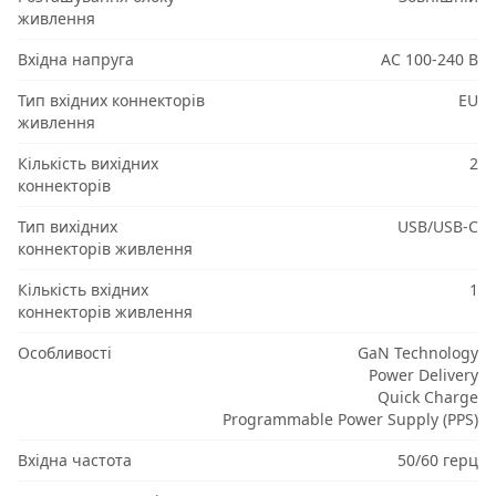
живлення
Вхідна напруга
AC 100-240 В
Тип вхідних коннекторів
EU
живлення
Кількість вихідних
2
коннекторів
Тип вихідних
USB/USB-C
коннекторів живлення
Кількість вхідних
1
коннекторів живлення
Особливості
GaN Technology
Power Delivery
Quick Charge
Programmable Power Supply (PPS)
Вхідна частота
50/60 герц