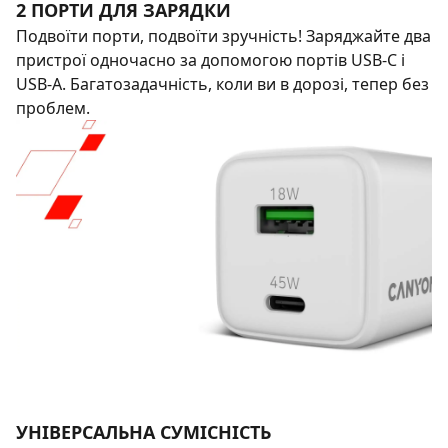
2 ПОРТИ ДЛЯ ЗАРЯДКИ
Подвоїти порти, подвоїти зручність! Заряджайте два
пристрої одночасно за допомогою портів USB-C і
USB-A. Багатозадачність, коли ви в дорозі, тепер без
проблем.
УНІВЕРСАЛЬНА СУМІСНІСТЬ