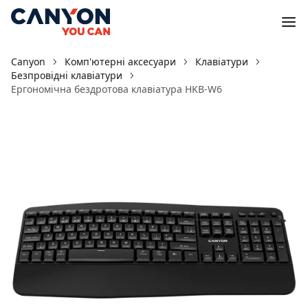
Canyon
Комп'ютерні аксесуари
Клавіатури
Безпровідні клавіатури
Ергономічна бездротова клавіатура HKB-W6