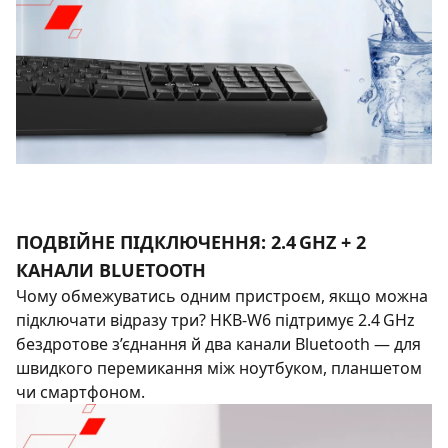
ПОДВІЙНЕ ПІДКЛЮЧЕННЯ: 2.4 GHZ + 2
КАНАЛИ BLUETOOTH
Чому обмежуватись одним пристроєм, якщо можна
підключати відразу три? HKB‑W6 підтримує 2.4 GHz
бездротове з’єднання й два канали Bluetooth — для
швидкого перемикання між ноутбуком, планшетом
чи смартфоном.