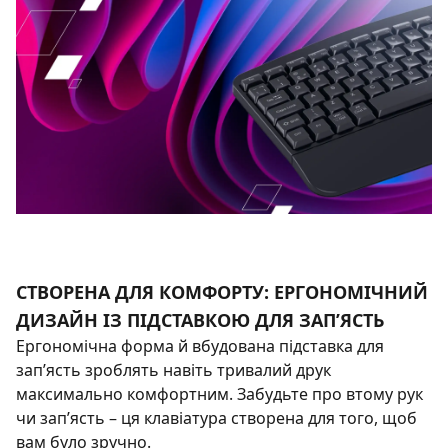
СТВОРЕНА ДЛЯ КОМФОРТУ: ЕРГОНОМІЧНИЙ
ДИЗАЙН ІЗ ПІДСТАВКОЮ ДЛЯ ЗАП’ЯСТЬ
Ергономічна форма й вбудована підставка для
зап’ясть зроблять навіть тривалий друк
максимально комфортним. Забудьте про втому рук
чи зап’ясть – ця клавіатура створена для того, щоб
вам було зручно.