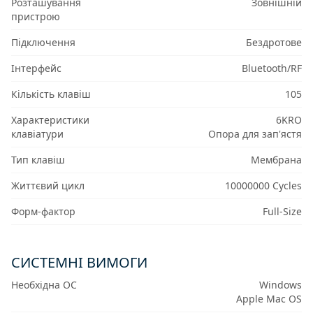
Розташування
Зовнішній
пристрою
Підключення
Бездротове
Інтерфейс
Bluetooth/RF
Кількість клавіш
105
Характеристики
6KRO
клавіатури
Опора для зап'ястя
Тип клавіш
Мембрана
Життєвий цикл
10000000 Cycles
Форм-фактор
Full-Size
СИСТЕМНІ ВИМОГИ
Необхідна ОС
Windows
Apple Mac OS