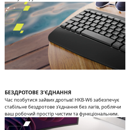
БЕЗДРОТОВЕ З’ЄДНАННЯ
Час позбутися зайвих дротыв! HKB‑W6 забезпечує
стабільне бездротове з’єднання без лагів, роблячи
ваш робочий простір чистим та функціональним.