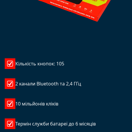
Кількість кнопок: 105
2 канали Bluetooth та 2,4 ГГц
10 мільйонів кліків
Термін служби батареї до 6 місяців