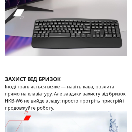
ЗАХИСТ ВІД БРИЗОК
Іноді трапляється всяке — навіть кава, розлита
прямо на клавіатуру. Але завдяки захисту від бризок
HKB‑W6 не вийде з ладу: просто протріть пристрій і
продовжуйте роботу.