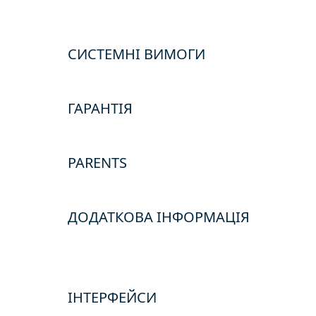
СИСТЕМНІ ВИМОГИ
ГАРАНТІЯ
PARENTS
ДОДАТКОВА ІНФОРМАЦІЯ
IНТЕРФЕЙСИ