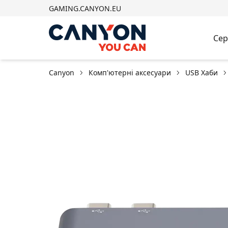
GAMING.CANYON.EU
Сер
Canyon
Комп'ютерні аксесуари
USB Хаби