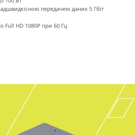
о 100 Вт
надшвидкісною передачею даних 5 Гбіт
о Full HD 1080P при 60 Гц