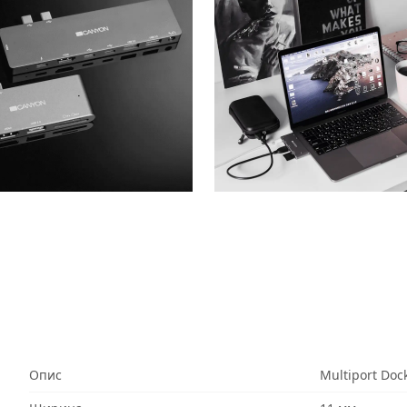
Опис
Multiport Doc