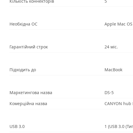
Кількість коннекторів
5
Необхідна ОС
Apple Mac OS
Гарантійний строк
24 міс.
Підходить до
MacBook
Маркетингова назва
DS-5
Комерційна назва
CANYON hub D
USB 3.0
1 (USB 3.0 (Тип