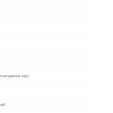
 зчитування карт
рий