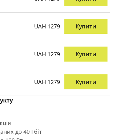
UAH 1279
Купити
UAH 1279
Купити
UAH 1279
Купити
укту
кція
аних до 40 Гбіт