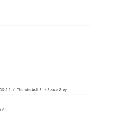
S-5 5in1 Thunderbolt 3 4k Space Grey
 A))