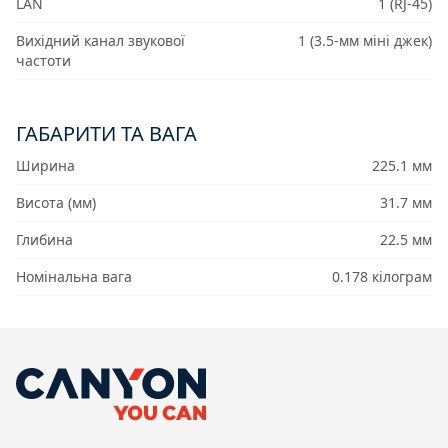
LAN
1 (RJ-45)
Вихідний канал звукової
1 (3.5-мм міні джек)
частоти
ГАБАРИТИ ТА ВАГА
Ширина
225.1 мм
Висота (мм)
31.7 мм
Глибина
22.5 мм
Номінальна вага
0.178 кілограм