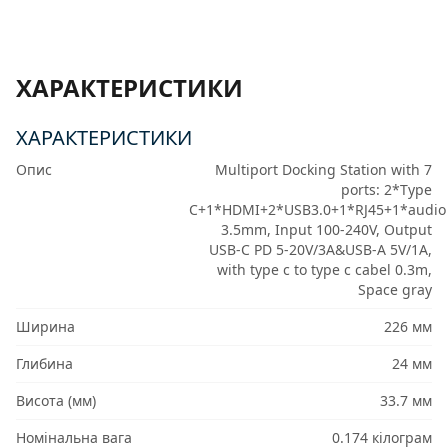
ХАРАКТЕРИСТИКИ
ХАРАКТЕРИСТИКИ
Опис
Multiport Docking Station with 7
ports: 2*Type
C+1*HDMI+2*USB3.0+1*RJ45+1*audio
3.5mm, Input 100-240V, Output
USB-C PD 5-20V/3A&USB-A 5V/1A,
with type c to type c cabel 0.3m,
Space gray
Ширина
226 мм
Глибина
24 мм
Висота (мм)
33.7 мм
Номінальна вага
0.174 кілограм