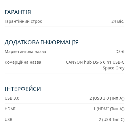
ГАРАНТІЯ
Гарантійний строк
24 міс.
ДОДАТКОВА ІНФОРМАЦІЯ
Маркетингова назва
DS-6
Комерційна назва
CANYON hub DS-6 6in1 USB-C
Space Grey
IНТЕРФЕЙСИ
USB 3.0
2 (USB 3.0 (Тип A))
HDMI
1 (HDMI (Тип A))
USB
2 (USB Тип C)