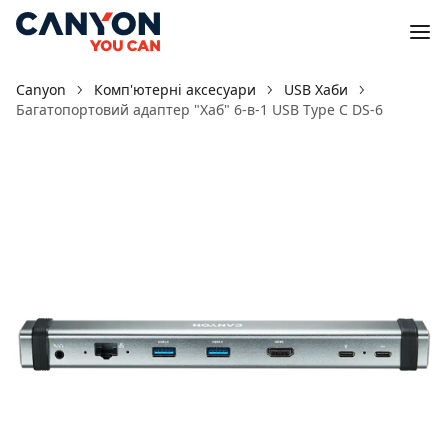
Canyon
Комп'ютерні аксесуари
USB Хаби
Багатопортовий адаптер "Хаб" 6-в-1 USB Type C DS-6