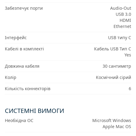
Забезпечує порти
Audio-Out
USB 3.0
HDMI
Ethernet
Інтерфейс
USB типу C
Кабелі в комплекті
Кабель USB Тип C
Yes
Довжина кабеля
30 сантиметр
Колір
Космічний сірий
Кількість коннекторів
6
СИСТЕМНІ ВИМОГИ
Необхідна ОС
Microsoft Windows
Apple Mac OS