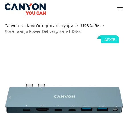
Canyon
Комп'ютерні аксесуари
USB Хаби
Док-станція Power Delivery, 8-in-1 DS-8
АРХІВ