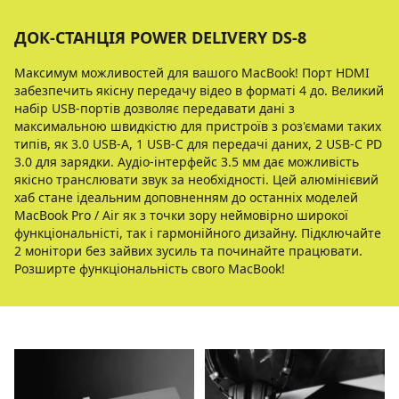
ДОК-СТАНЦІЯ POWER DELIVERY DS-8
Максимум можливостей для вашого MacBook! Порт HDMI
забезпечить якісну передачу відео в форматі 4 до. Великий
набір USB-портів дозволяє передавати дані з
максимальною швидкістю для пристроїв з роз'ємами таких
типів, як 3.0 USB-А, 1 USB-C для передачі даних, 2 USB-C PD
3.0 для зарядки. Аудіо-інтерфейс 3.5 мм дає можливість
якісно транслювати звук за необхідності. Цей алюмінієвий
хаб стане ідеальним доповненням до останніх моделей
MacBook Pro / Air як з точки зору неймовірно широкої
функціональністі, так і гармонійного дизайну. Підключайте
2 монітори без зайвих зусиль та починайте працювати.
Розширте функціональність свого MacBook!