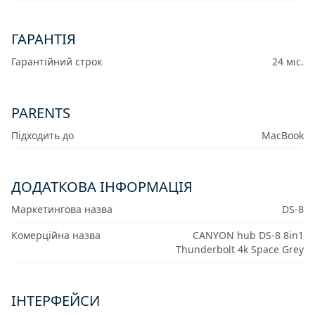
ГАРАНТІЯ
Гарантійний строк
24 міс.
PARENTS
Підходить до
MacBook
ДОДАТКОВА ІНФОРМАЦІЯ
Маркетингова назва
DS-8
Комерційна назва
CANYON hub DS-8 8in1
Thunderbolt 4k Space Grey
IНТЕРФЕЙСИ