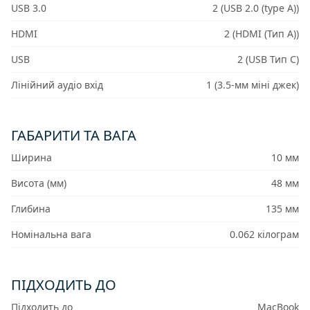
USB 3.0
2 (USB 2.0 (type A))
HDMI
2 (HDMI (Тип A))
USB
2 (USB Тип C)
Лінійний аудіо вхід
1 (3.5-мм міні джек)
ГАБАРИТИ ТА ВАГА
Ширина
10 мм
Висота (мм)
48 мм
Глибина
135 мм
Номінальна вага
0.062 кілограм
ПІДХОДИТЬ ДО
Підходить до
MacBook