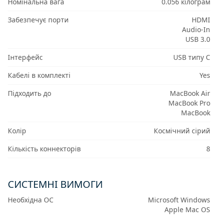
Номінальна вага
0.056 кілограм
Забезпечує порти
HDMI
Audio-In
USB 3.0
Інтерфейс
USB типу C
Кабелі в комплекті
Yes
Підходить до
MacBook Air
MacBook Pro
MacBook
Колір
Космічний сірий
Кількість коннекторів
8
СИСТЕМНІ ВИМОГИ
Необхідна ОС
Microsoft Windows
Apple Mac OS