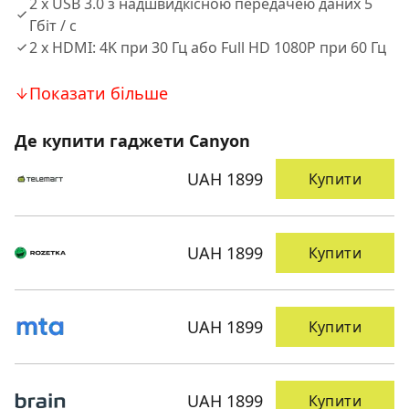
2 х USB 3.0 з надшвидкісною передачею даних 5
Гбіт / с
2 х HDMI: 4K при 30 Гц або Full HD 1080P при 60 Гц
Показати більше
Де купити гаджети Canyon
UAH 1899
Купити
UAH 1899
Купити
UAH 1899
Купити
UAH 1899
Купити