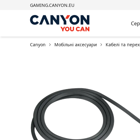
GAMING.CANYON.EU
Сер
Canyon
Мобільні аксесуари
Кабелі та пере