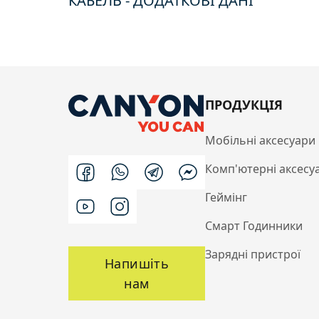
КАБЕЛЬ - ДОДАТКОВІ ДАНІ
ПРОДУКЦІЯ
Мобільні аксесуари
Комп'ютерні аксесу
Геймінг
Смарт Годинники
Зарядні пристрої
Напишіть
нам