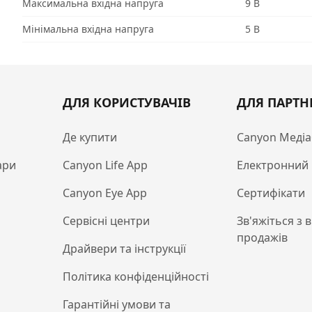
Максимальна вхідна напруга
9 В
Мінімальна вхідна напруга
5 В
ДЛЯ КОРИСТУВАЧІВ
ДЛЯ ПАРТН
Де купити
Canyon Медіа
ари
Canyon Life App
Електронний 
Canyon Eye App
Сертифікати
Сервісні центри
Зв'яжіться з 
продажів
Драйвери та інструкції
Політика конфіденційності
Гарантійні умови та