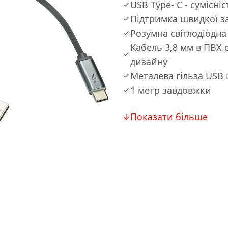
USB Type- C - сумісніс
Підтримка швидкої зар
Розумна світлодіодна
Кабель 3,8 мм в ПВХ 
дизайну
Металева гільза USB
1 метр завдовжки
Показати більше