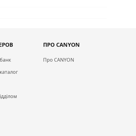
ЕРОВ
ПРО CANYON
банк
Про CANYON
каталог
відділом