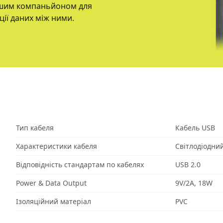
нішим компаньйоном для
ції даних між ними.
Тип кабеля
Кабель USB
Характеристики кабеля
Світлодіодни
Відповідність стандартам по кабелях
USB 2.0
Power & Data Output
9V/2A, 18W
Ізоляційний матеріал
PVC