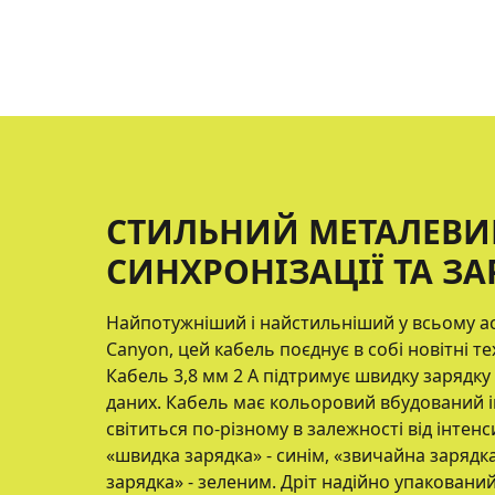
СТИЛЬНИЙ МЕТАЛЕВИ
СИНХРОНІЗАЦІЇ ТА ЗА
Найпотужніший і найстильніший у всьому ас
Canyon, цей кабель поєднує в собі новітні те
Кабель 3,8 мм 2 А підтримує швидку зарядку 
даних. Кабель має кольоровий вбудований і
світиться по-різному в залежності від інтенс
«швидка зарядка» - синім, «звичайна зарядк
зарядка» - зеленим. Дріт надійно упакований