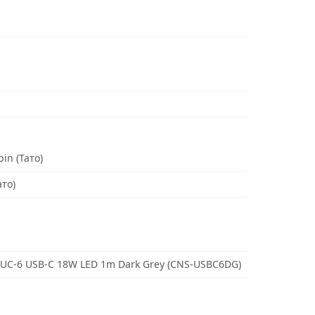
in (Тато)
ато)
 UC-6 USB-C 18W LED 1m Dark Grey (CNS-USBC6DG)