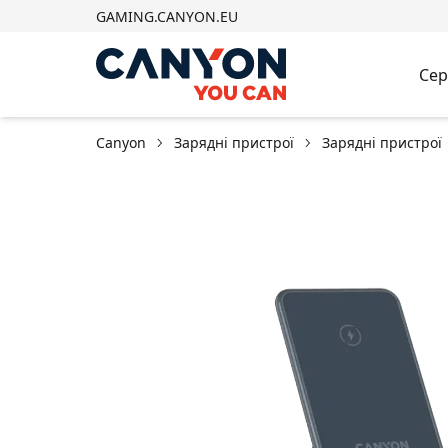
GAMING.CANYON.EU
Сер
Canyon
Зарядні пристрої
Зарядні пристрої