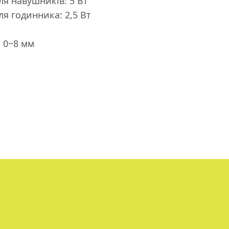
ля навушників: 5 Вт
ля годинника: 2,5 Вт
 0~8 мм