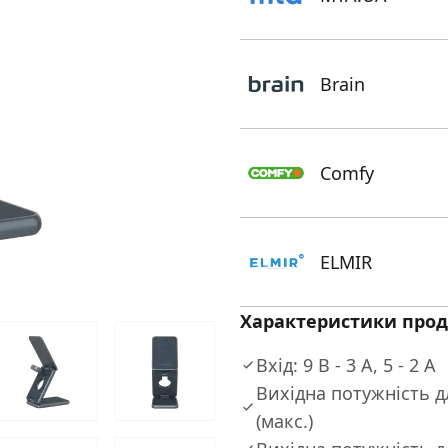
Brain
Comfy
ELMIR
Характеристики прод
Вхід: 9 В - 3 А, 5 - 2 А
Вихідна потужність дл
(макс.)