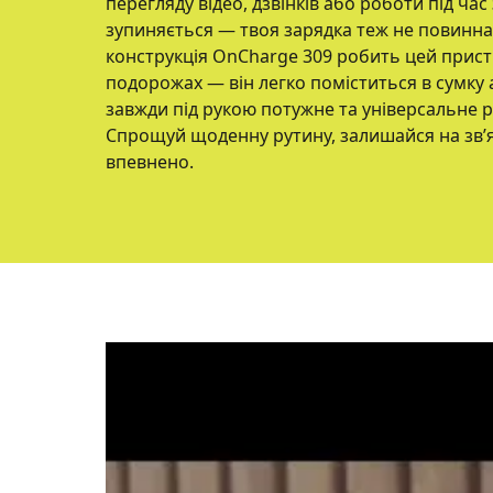
перегляду відео, дзвінків або роботи під час
зупиняється — твоя зарядка теж не повинна
конструкція OnCharge 309 робить цей прист
подорожах — він легко поміститься в сумку 
завжди під рукою потужне та універсальне 
Спрощуй щоденну рутину, залишайся на зв’я
впевнено.