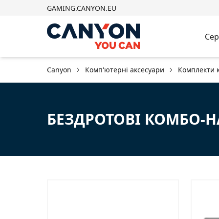
GAMING.CANYON.EU
Сер
Canyon
Комп'ютерні аксесуари
Комплекти к
БЕЗДРОТОВІ КОМБО-