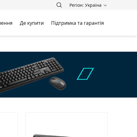
Регіон: Україна
лення
Де купити
Підтримка та гарантія