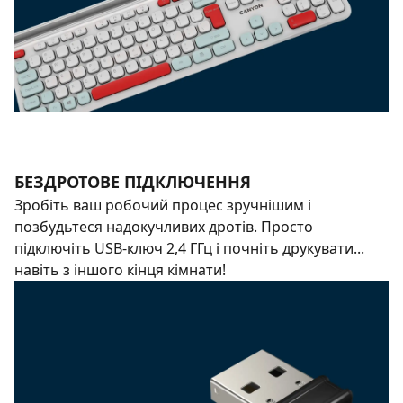
БЕЗДРОТОВЕ ПІДКЛЮЧЕННЯ
Зробіть ваш робочий процес зручнішим і
позбудьтеся надокучливих дротів. Просто
підключіть USB-ключ 2,4 ГГц і почніть друкувати...
навіть з іншого кінця кімнати!