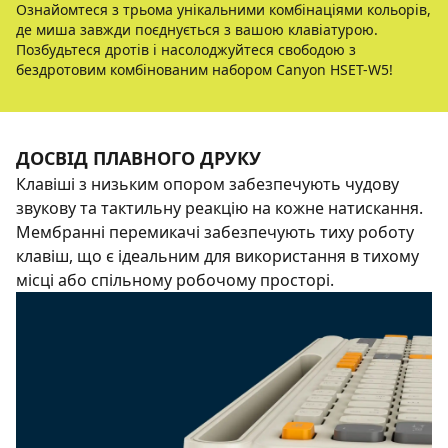
Ознайомтеся з трьома унікальними комбінаціями кольорів,
де миша завжди поєднується з вашою клавіатурою.
Позбудьтеся дротів і насолоджуйтеся свободою з
бездротовим комбінованим набором Canyon HSET-W5!
ДОСВІД ПЛАВНОГО ДРУКУ
Клавіші з низьким опором забезпечують чудову
звукову та тактильну реакцію на кожне натискання.
Мембранні перемикачі забезпечують тиху роботу
клавіш, що є ідеальним для використання в тихому
місці або спільному робочому просторі.