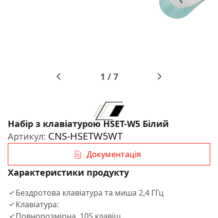
1
/
7
Набір з клавіатурою HSET-W5 Білий
CNS-HSETW5WT
Артикул:
Документація
Характеристики продукту
Бездротова клавіатура та миша 2,4 ГГц
Клавіатура:
Повнорозмірна, 105 клавіш