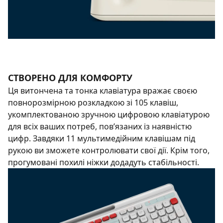
СТВОРЕНО ДЛЯ КОМФОРТУ
Ця витончена та тонка клавіатура вражає своєю
повнорозмірною розкладкою зі 105 клавіш,
укомплектованою зручною цифровою клавіатурою
для всіх ваших потреб, пов’язаних із наявністю
цифр. Завдяки 11 мультимедійним клавішам під
рукою ви зможете контролювати свої дії. Крім того,
прогумовані похилі ніжки додадуть стабільності.