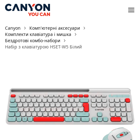
Canyon
Комп'ютерні аксесуари
Комплекти клавіатура і мишка
Бездротові комбо-набори
Набір з клавіатурою HSET-W5 Білий