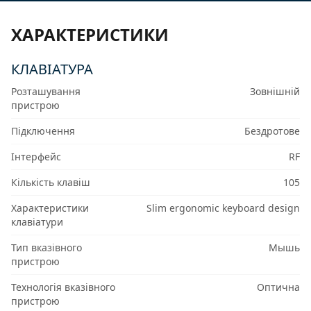
ХАРАКТЕРИСТИКИ
КЛАВІАТУРА
Розташування
Зовнішній
пристрою
Підключення
Бездротове
Інтерфейс
RF
Кількість клавіш
105
Характеристики
Slim ergonomic keyboard design
клавіатури
Тип вказівного
Мышь
пристрою
Технологія вказівного
Оптична
пристрою