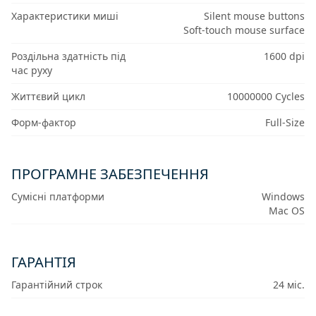
Характеристики миші
Silent mouse buttons
Soft-touch mouse surface
Роздільна здатність під
1600 dpi
час руху
Життєвий цикл
10000000 Cycles
Форм-фактор
Full-Size
ПРОГРАМНЕ ЗАБЕЗПЕЧЕННЯ
Сумісні платформи
Windows
Mac OS
ГАРАНТІЯ
Гарантійний строк
24 міс.