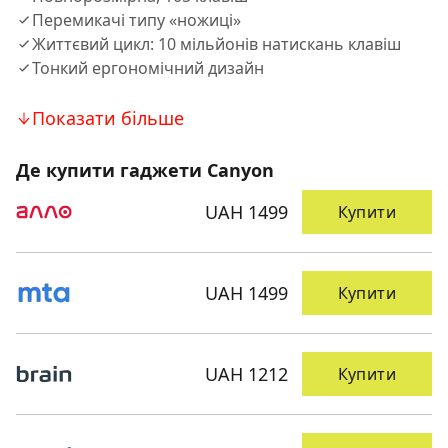
Перемикачі типу «ножиці»
Життєвий цикл: 10 мільйонів натискань клавіш
Тонкий ергономічний дизайн
Показати більше
Де купити гаджети Canyon
UAH 1499
Купити
UAH 1499
Купити
UAH 1212
Купити