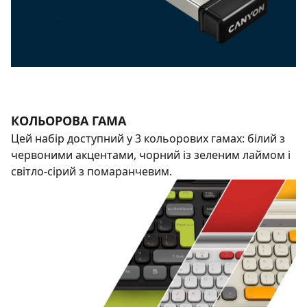
КОЛЬОРОВА ГАМА
Цей набір доступний у 3 кольорових гамах: білий з
червоними акцентами, чорний із зеленим лаймом і
світло-сірий з помаранчевим.