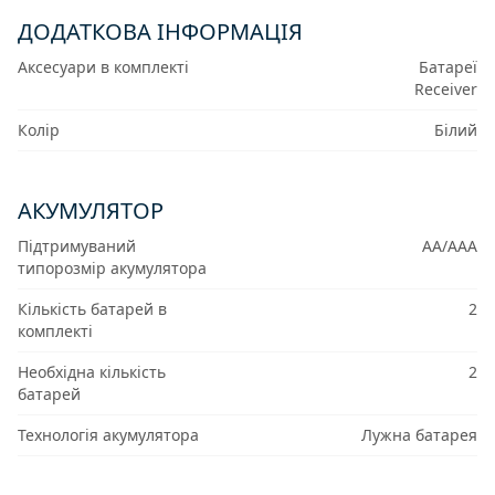
ДОДАТКОВА ІНФОРМАЦІЯ
Аксесуари в комплекті
Батареї
Receiver
Колір
Білий
АКУМУЛЯТОР
Підтримуваний
AA/AAA
типорозмір акумулятора
Кількість батарей в
2
комплекті
Необхідна кількість
2
батарей
Технологія акумулятора
Лужна батарея