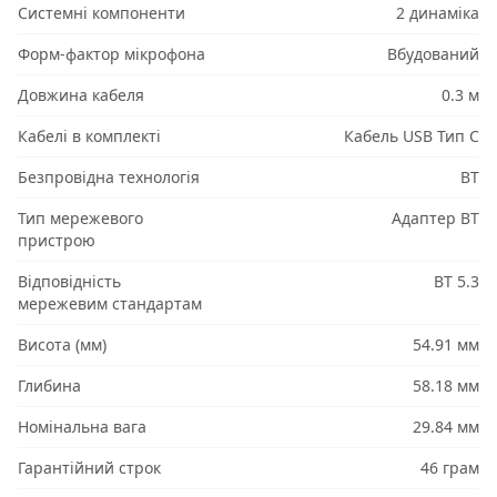
Системні компоненти
2 динаміка
Форм-фактор мікрофона
Вбудований
Довжина кабеля
0.3 м
Кабелі в комплекті
Кабель USB Тип C
Безпровідна технологія
BT
Тип мережевого
Адаптер BT
пристрою
Відповідність
BT 5.3
мережевим стандартам
Висота (мм)
54.91 мм
Глибина
58.18 мм
Номінальна вага
29.84 мм
Гарантійний строк
46 грам