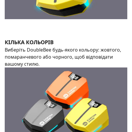
КІЛЬКА КОЛЬОРІВ
Виберіть DoubleBee будь-якого кольору: жовтого,
помаранчевого або чорного, щоб відповідати
вашому стилю.