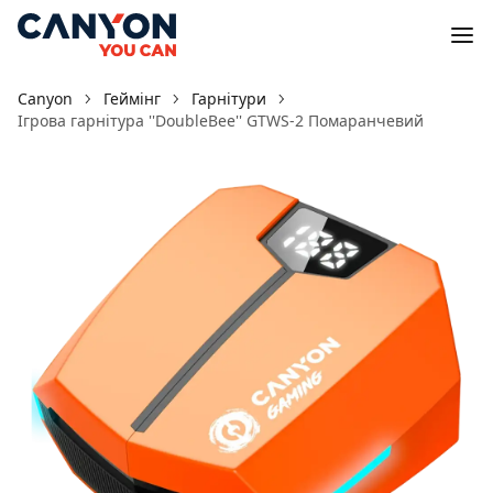
Canyon
Геймінг
Гарнітури
Ігрова гарнітура ''DoubleBee'' GTWS-2 Помаранчевий