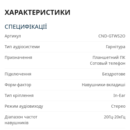
ХАРАКТЕРИСТИКИ
СПЕЦИФІКАЦІЇ
Артикул
CND-GTWS2O
Тип аудіосистеми
Гарнітура
Призначення
Планшетний ПК
Сотовый телефон
Підключення
Бездротове
Форм-фактор
Навушники-вкладиші
Тип кріплення
In-Ear
Режим аудіовиходу
Стерео
Діапазон частот
20Гц-20кГц
навушників