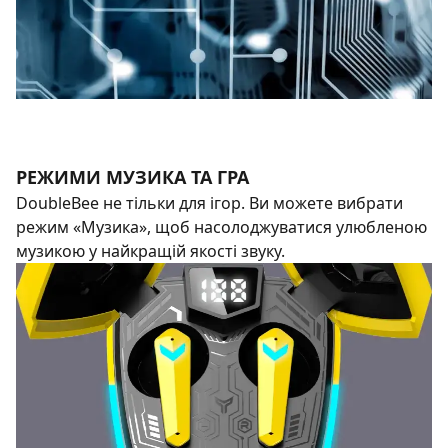
РЕЖИМИ МУЗИКА ТА ГРА
DoubleBee не тільки для ігор. Ви можете вибрати
режим «Музика», щоб насолоджуватися улюбленою
музикою у найкращій якості звуку.