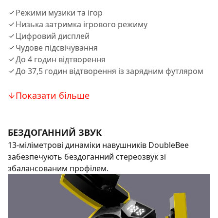
Режими музики та ігор
Низька затримка ігрового режиму
Цифровий дисплей
Чудове підсвічування
До 4 годин відтворення
До 37,5 годин відтворення із зарядним футляром
Показати більше
БЕЗДОГАННИЙ ЗВУК
13-міліметрові динаміки навушників DoubleBee
забезпечують бездоганний стереозвук зі
збалансованим профілем.