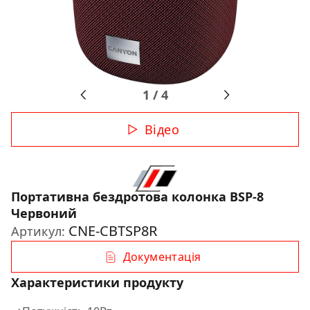
1
/
4
Відео
Портативна бездротова колонка BSP-8
Червоний
CNE-CBTSP8R
Артикул:
Документація
Характеристики продукту