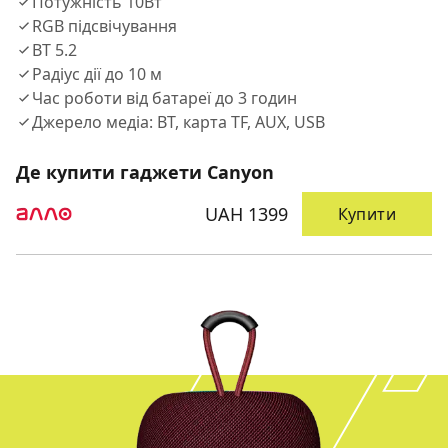
Потужність 10Вт
RGB підсвічування
BT 5.2
Радіус дії до 10 м
Час роботи від батареї до 3 годин
Джерело медіа: BT, карта TF, AUX, USB
Де купити гаджети Canyon
UAH 1399
Купити