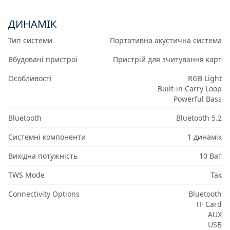
ДИНАМІК
Тип системи
Портативна акустична система
Вбудовані пристрої
Пристрій для зчитування карт
Особливості
RGB Light
Built-in Carry Loop
Powerful Bass
Bluetooth
Bluetooth 5.2
Системні компоненти
1 динамік
Вихідна потужність
10 Ват
TWS Mode
Так
Connectivity Options
Bluetooth
TF Card
AUX
USB