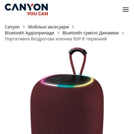
Canyon
Мобільні аксесуари
Bluetooth Aудіоприлади
Bluetooth-сумісні Динаміки
Портативна бездротова колонка BSP-8 Червоний