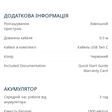
ДОДАТКОВА ІНФОРМАЦІЯ
Розташування
Зовнішній
пристрою
Довжина кабеля
0.5 м
Кабелі в комплекті
Кабель USB Тип C
Колір
Червоний
Included Documentation
Quick Start Guide
Warranty Card
АКУМУЛЯТОР
Середній час роботи від
3 год
акумулятора
Ємність батареї
1800 мА/год