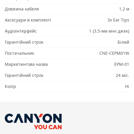
Довжина кабеля
1.2 м
Аксесуари в комплекті
3x Ear Tips
Аудіоінтерфейс
1 (3.5-мм міні джек)
Гарантійний строк
Білий
Постачальник
CNE-CEPM01W
Маркетингова назва
EPM-01
Гарантійний строк
24 міс.
Колір
Ні