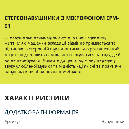
СТЕРЕОНАВУШНИКИ З МІКРОФОНОМ EPM-
01
Ці навушники неймовірно зручні в повсякденному
житті.М'які чашечки-вкладиші відмінно тримаються та
відтинають сторонній шум, а оптимально розташований
мікрофон дозволить вам вільно спілкуватися на ходу, де б
ви не перебували. Додайте до цього відмінну передачу
звуку улюбленої музики та міцність - ці якісні та практичні
навушники ви ні на що не проміняєте!
ХАРАКТЕРИСТИКИ
ДОДАТКОВА ІНФОРМАЦІЯ
Артикул
Навушники