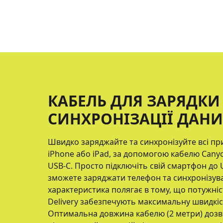
КАБЕЛЬ ДЛЯ ЗАРЯДКИ
СИНХРОНІЗАЦІЇ ДАНИХ
Швидко заряджайте та синхронізуйте всі при
iPhone або iPad, за допомогою кабелю Canyo
USB-C. Просто підключіть свій смартфон до 
зможете заряджати телефон та синхронізува
характеристика полягає в тому, що потужніс
Delivery забезпечують максимальну швидкі
Оптимальна довжина кабелю (2 метри) дозв