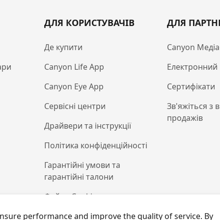
ДЛЯ КОРИСТУВАЧІВ
ДЛЯ ПАРТН
Де купити
Canyon Медіа
ари
Canyon Life App
Електронний 
Canyon Eye App
Сертифікати
Сервісні центри
Зв'яжіться з 
продажів
Драйвери та інструкції
Політика конфіденційності
Гарантійні умови та
гарантійні талони
Файли Cookie
nsure performance and improve the quality of service. By