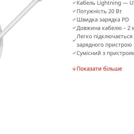
Кабель Lightning — U
Потужність 20 Вт
Швидка зарядка PD
Довжина кабелю – 2 
Легко підключається 
зарядного пристрою
Сумісний з пристроя
Показати більше