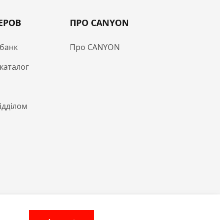
ЕРОВ
ПРО CANYON
банк
Про CANYON
каталог
відділом