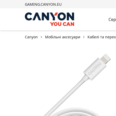
GAMING.CANYON.EU
Сер
Canyon
Мобільні аксесуари
Кабелі та пере