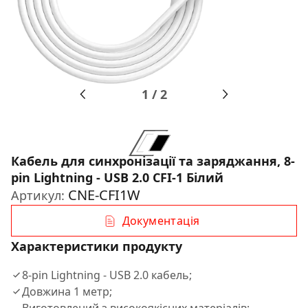
1
/
2
Кабель для синхронiзацiї та заряджання, 8-
pin Lightning - USB 2.0 CFI-1 Білий
CNE-CFI1W
Артикул:
Документація
Характеристики продукту
8-pin Lightning - USB 2.0 кабель;
Довжина 1 метр;