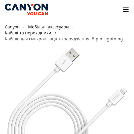
Canyon
Мобільні аксесуари
Кабелі та перехідники
Кабель для синхронiзацiї та заряджання, 8-pin Lightning - USB 2.0 CFI-1 Білий