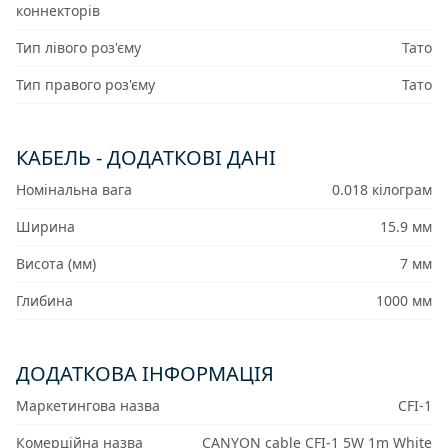
коннекторів
Тип лівого роз'єму
Тато
Тип правого роз'єму
Тато
КАБЕЛЬ - ДОДАТКОВІ ДАНІ
Номінальна вага
0.018 кілограм
Ширина
15.9 мм
Висота (мм)
7 мм
Глибина
1000 мм
ДОДАТКОВА ІНФОРМАЦІЯ
Маркетингова назва
CFI-1
Комерційна назва
CANYON cable CFI-1 5W 1m White