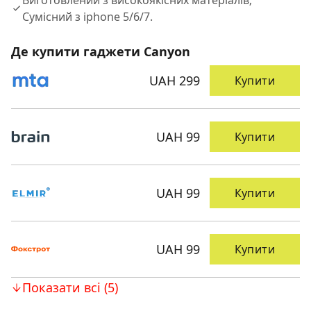
Виготовлений з високоякiсних матерiалiв;
Сумiсний з iphone 5/6/7.
Де купити гаджети Canyon
UAH 299
Купити
UAH 99
Купити
UAH 99
Купити
UAH 99
Купити
Показати всі (5)