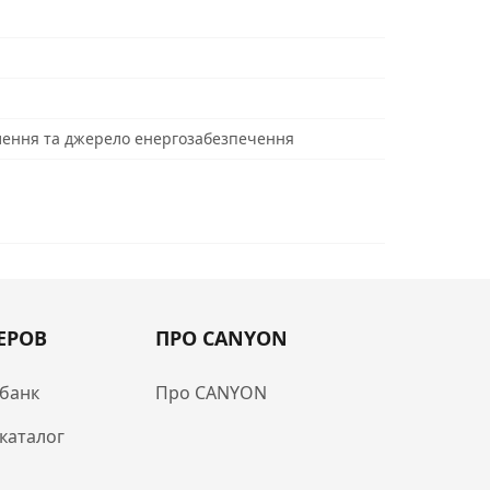
ення та джерело енергозабезпечення
ЕРОВ
ПРО CANYON
банк
Про CANYON
каталог