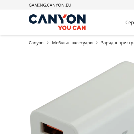
GAMING.CANYON.EU
Сер
Canyon
Мобільні аксесуари
Зарядні пристр