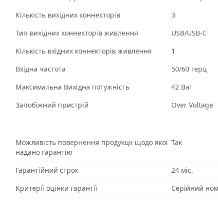
Кількість вихідних коннекторів
3
Тип вихідних коннекторів живлення
USB/USB-C
Кількість вхідних коннекторів живлення
1
Вхідна частота
50/60 герц
Максимальна Вихідна потужність
42 Ват
Запобіжний пристрій
Over Voltage
Можливість повернення продукції щодо якої
Так
надано гарантію
Гарантійний строк
24 міс.
Критерії оцінки гарантії
Серійний но