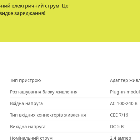
ний електричний струм. Це
видке заряджання!
Тип пристрою
Адаптер жив
Розташування блоку живлення
Plug-in-modu
Вхідна напруга
AC 100-240 В
Тип вхідних коннекторів живлення
CEE 7/16
Вихідна напруга
DC 5 В
Номінальний струм
2.4 ампер