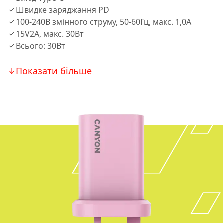
Швидке заряджання PD
100-240В змінного струму, 50-60Гц, макс. 1,0А
15V2A, макс. 30Вт
Всього: 30Вт
Показати більше