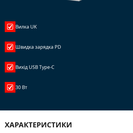
Вилка UK
Швидка зарядка PD
Вихід USB Type-C
30 Вт
ХАРАКТЕРИСТИКИ