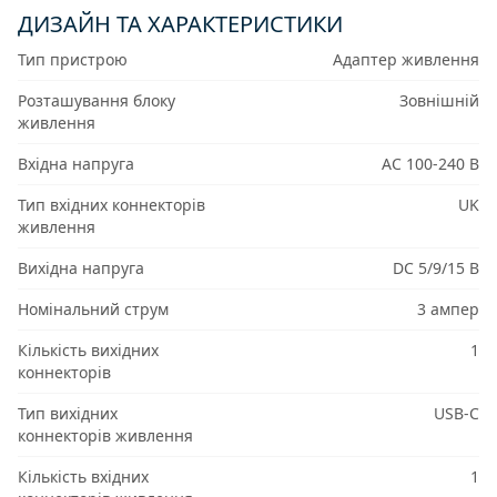
ДИЗАЙН ТА ХАРАКТЕРИСТИКИ
Тип пристрою
Адаптер живлення
Розташування блоку
Зовнішній
живлення
Вхідна напруга
AC 100-240 В
Тип вхідних коннекторів
UK
живлення
Вихідна напруга
DC 5/9/15 В
Номінальний струм
3 ампер
Кількість вихідних
1
коннекторів
Тип вихідних
USB-C
коннекторів живлення
Кількість вхідних
1