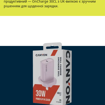
продуктивний — OnCharge 30CL з UK-вилкою є зручним
рішенням для щоденної зарядки.