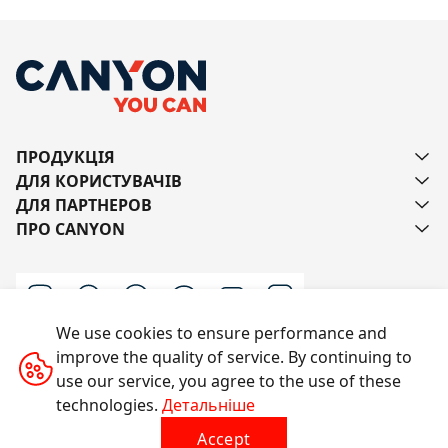
ПРОДУКЦІЯ
ДЛЯ КОРИСТУВАЧІВ
ДЛЯ ПАРТНЕРОВ
ПРО CANYON
We use cookies to ensure performance and
improve the quality of service. By continuing to
Напишіть нам
use our service, you agree to the use of these
technologies.
Детальніше
Accept
Усі права захищено © 2014-2026 CANYON