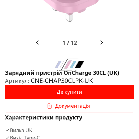
1
/
12
Зарядний пристрій OnCharge 30CL (UK)
CNE-CHAP30CLPK-UK
Артикул:
Де купити
Документація
Характеристики продукту
Вилка UK
Вихід Type-C