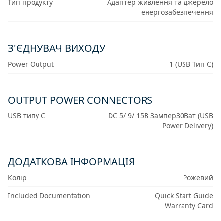
Тип продукту
Адаптер живлення та джерело
енергозабезпечення
З'ЄДНУВАЧ ВИХОДУ
Power Output
1 (USB Тип C)
OUTPUT POWER CONNECTORS
USB типу C
DC 5/ 9/ 15В 3ампер30Ват (USB
Power Delivery)
ДОДАТКОВА ІНФОРМАЦІЯ
Колір
Рожевий
Included Documentation
Quick Start Guide
Warranty Card