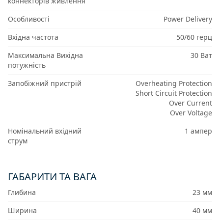
коннекторів живлення
Особливості
Power Delivery
Вхідна частота
50/60 герц
Максимальна Вихідна
30 Ват
потужність
Запобіжний пристрій
Overheating Protection
Short Circuit Protection
Over Current
Over Voltage
Номінальний вхідний
1 ампер
струм
ГАБАРИТИ ТА ВАГА
Глибина
23 мм
Ширина
40 мм