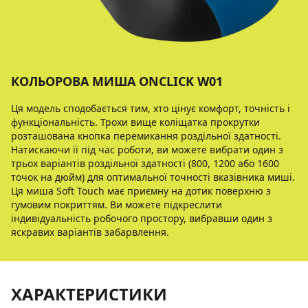
КОЛЬОРОВА МИША ONCLICK W01
Ця модель сподобається тим, хто цінує комфорт, точність і
функціональність. Трохи вище коліщатка прокрутки
розташована кнопка перемикання роздільної здатності.
Натискаючи її під час роботи, ви можете вибрати один з
трьох варіантів роздільної здатності (800, 1200 або 1600
точок на дюйм) для оптимальної точності вказівника миші.
Ця миша Soft Touch має приємну на дотик поверхню з
гумовим покриттям. Ви можете підкреслити
індивідуальність робочого простору, вибравши один з
яскравих варіантів забарвлення.
ХАРАКТЕРИСТИКИ