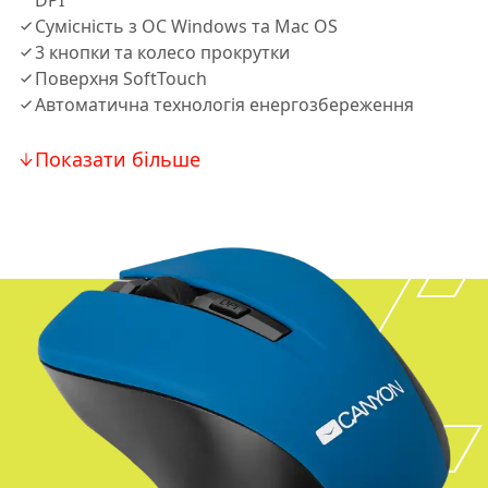
DPI
Сумісність з ОС Windows та Mac OS
3 кнопки та колесо прокрутки
Поверхня SoftTouch
Автоматична технологія енергозбереження
Показати більше