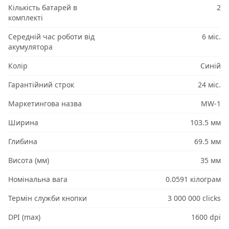
Кількість батарей в
2
комплекті
Середній час роботи від
6 міс.
акумулятора
Колір
Синій
Гарантійний строк
24 міс.
Маркетингова назва
MW-1
Ширина
103.5 мм
Глибина
69.5 мм
Висота (мм)
35 мм
Номінальна вага
0.0591 кілограм
Термін служби кнопки
3 000 000 clicks
DPI (max)
1600 dpi