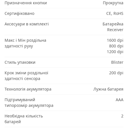
Призначення кнопки
Прокрутка
Сертифіковано
CE, RoHS
Аксесуари в комплекті
Батарейка
Receiver
Макс і Мін роздільна
1600 dpi
здатності руху
800 dpi
1200 dpi
Стиль упаковки
Blister
Крок зміни роздільної
200 dpi
здатності сенсора
Технологія акумулятора
Лужна батарея
Підтримуваний
AAA
типорозмір акумулятора
Необхідна кількість
2
батарей