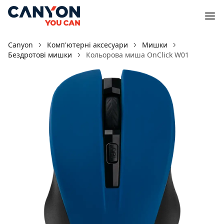
Canyon
Комп'ютерні аксесуари
Мишки
Бездротові мишки
Кольорова миша OnClick W01