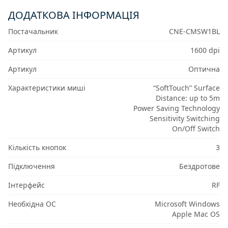
ДОДАТКОВА ІНФОРМАЦІЯ
Постачальник
CNE-CMSW1BL
Артикул
1600 dpi
Артикул
Оптична
Характеристики миші
“SoftTouch” Surface
Distance: up to 5m
Power Saving Technology
Sensitivity Switching
On/Off Switch
Кількість кнопок
3
Підключення
Бездротове
Інтерфейс
RF
Необхідна ОС
Microsoft Windows
Apple Mac OS