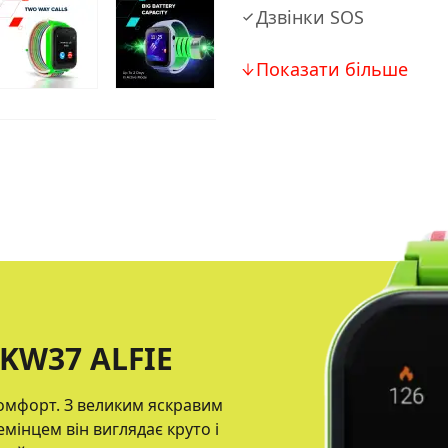
Дзвінки SOS
Показати більше
W37 ALFIE
комфорт. З великим яскравим
мінцем він виглядає круто і