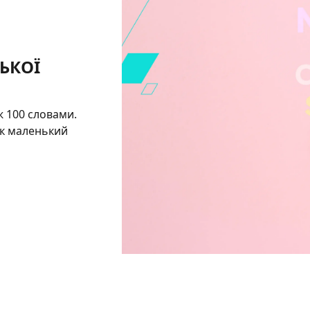
ЬКОЇ
ж 100 словами.
як маленький