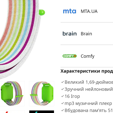
MTA.UA
Brain
Comfy
Характеристики прод
Великий 1,69-дюймов
Зручний нейлоновий
16 Ігор
mp3 музичний плеєр
Вбудована пам'ять 5