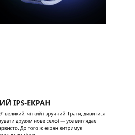
ИЙ IPS-ЕКРАН
’’ великий, чіткий і зручний. Грати, дивитися
зувати друзям нове селфі — усе виглядає
арвисто. До того ж екран витримує