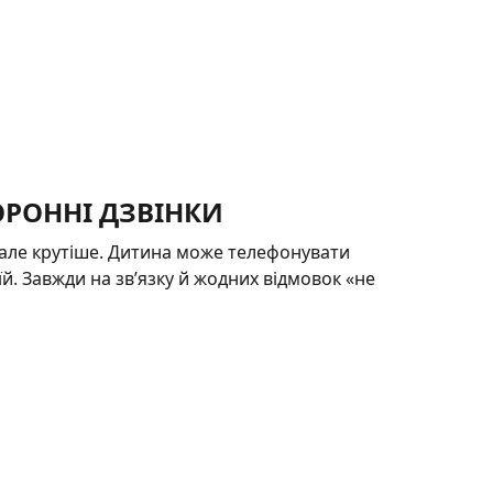
РОННІ ДЗВІНКИ
 але крутіше. Дитина може телефонувати
їй. Завжди на зв’язку й жодних відмовок «не