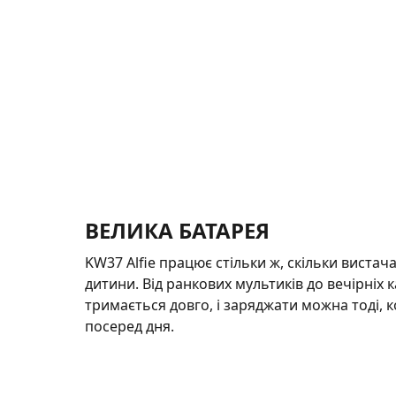
ВЕЛИКА БАТАРЕЯ
KW37 Alfie працює стільки ж, скільки вистача
дитини. Від ранкових мультиків до вечірніх 
тримається довго, і заряджати можна тоді, к
посеред дня.