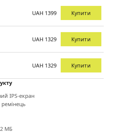
UAH 1399
Купити
UAH 1329
Купити
UAH 1329
Купити
укту
ий IPS-екран
 ремінець
12 МБ