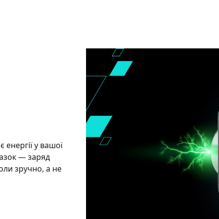
є енергії у вашої
казок — заряд
оли зручно, а не