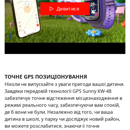
Дивитися
ТОЧНЕ GPS ПОЗИЦІОНУВАННЯ
Ніколи не випускайте з уваги пригоди вашої дитини.
Завдяки передовій технології GPS Sunny KW-48
забезпечує точне відстеження місцезнаходження в
режимі реального часу, забезпечуючи вам спокій,
де б вони не були. Незалежно від того, чи ваша
дитина в школі, у парку чи досліджує новий район,
ви можете розслабитися, знаючи її точне