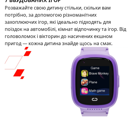
7 ВБУДОВАНИХ ІГОР
Розважайте свою дитину стільки, скільки вам
потрібно, за допомогою різноманітних
захоплюючих ігор, які ідеально підходять для
поїздок на автомобілі, кімнат відпочинку та ігор. Від
головоломок і вікторин до насичених екшном
пригод — кожна дитина знайде щось на смак.