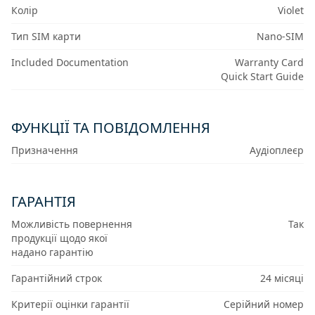
Колір
Violet
Тип SIM карти
Nano-SIM
Included Documentation
Warranty Card
Quick Start Guide
ФУНКЦІЇ ТА ПОВІДОМЛЕННЯ
Призначення
Аудіоплеєр
ГАРАНТІЯ
Можливість повернення
Так
продукції щодо якої
надано гарантію
Гарантійний строк
24 місяці
Критерії оцінки гарантії
Серійний номер