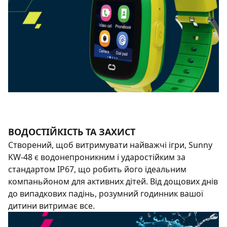
ВОДОСТІЙКІСТЬ ТА ЗАХИСТ
Створений, щоб витримувати найважчі ігри, Sunny
KW-48 є водонепроникним і ударостійким за
стандартом IP67, що робить його ідеальним
компаньйоном для активних дітей. Від дощових днів
до випадкових падінь, розумний годинник вашої
дитини витримає все.