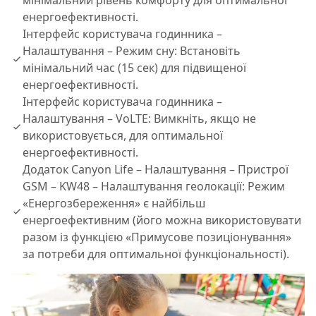
мінімальний рівень комфорту для оптимальної
енергоефективності.
Інтерфейс користувача годинника –
Налаштування – Режим сну: Встановіть
мінімальний час (15 сек) для підвищеної
енергоефективності.
Інтерфейс користувача годинника –
Налаштування – VoLTE: Вимкніть, якщо не
використовується, для оптимальної
енергоефективності.
Додаток Canyon Life – Налаштування – Пристрої
GSM – KW48 – Налаштування геолокації: Режим
«Енергозбереження» є найбільш
енергоефективним (його можна використовувати
разом із функцією «Примусове позиціонування»
за потреби для оптимальної функціональності).