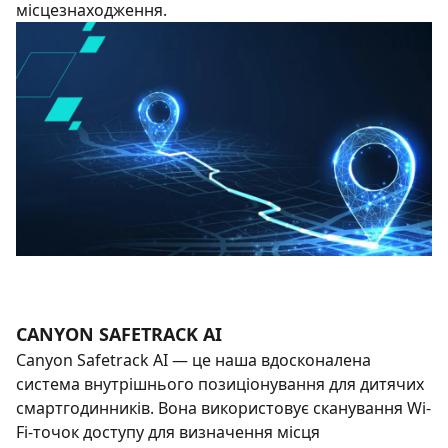
місцезнаходження.
CANYON SAFETRACK AI
Canyon Safetrack AI — це наша вдосконалена
система внутрішнього позиціонування для дитячих
смартгодинників. Вона використовує сканування Wi-
Fi-точок доступу для визначення місця