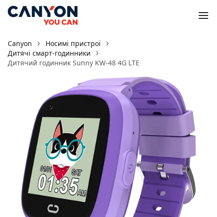
Canyon
Носимі пристрої
Дитячі смарт-годинники
Дитячий годинник Sunny KW-48 4G LTE