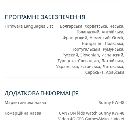
ПРОГРАМНЕ ЗАБЕЗПЕЧЕННЯ
Firmware Languages List
Болгарська, Хорватська, Чеська,
Голандский, Англійська,
Французкий, Неменкий, Greek,
Hungarian, Польська,
Португальська, Румунська,
Русский, Slovenian, Испанский,
Турецька, Словацька, Латвійська,
Українська, Естонська, Литовська,
Сербська, Арабська
ДОДАТКОВА ІНФОРМАЦІЯ
Маркетингова назва
Sunny KW-48
Комерційна назва
CANYON kids watch Sunny KW-48
Video 4G GPS Games&Music Violet