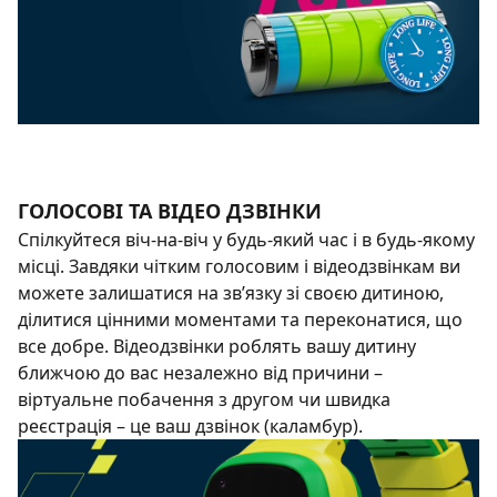
ГОЛОСОВІ ТА ВІДЕО ДЗВІНКИ
Спілкуйтеся віч-на-віч у будь-який час і в будь-якому
місці. Завдяки чітким голосовим і відеодзвінкам ви
можете залишатися на зв’язку зі своєю дитиною,
ділитися цінними моментами та переконатися, що
все добре. Відеодзвінки роблять вашу дитину
ближчою до вас незалежно від причини –
віртуальне побачення з другом чи швидка
реєстрація – це ваш дзвінок (каламбур).