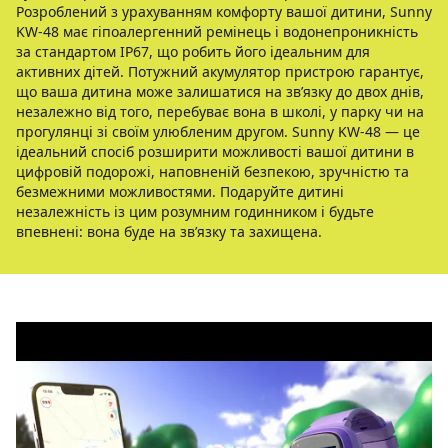
Розроблений з урахуванням комфорту вашої дитини, Sunny
KW-48 має гіпоалергенний ремінець і водонепроникність
за стандартом IP67, що робить його ідеальним для
активних дітей. Потужний акумулятор пристрою гарантує,
що ваша дитина може залишатися на зв’язку до двох днів,
незалежно від того, перебуває вона в школі, у парку чи на
прогулянці зі своїм улюбленим другом. Sunny KW-48 — це
ідеальний спосіб розширити можливості вашої дитини в
цифровій подорожі, наповненій безпекою, зручністю та
безмежними можливостями. Подаруйте дитині
незалежність із цим розумним годинником і будьте
впевнені: вона буде на зв’язку та захищена.