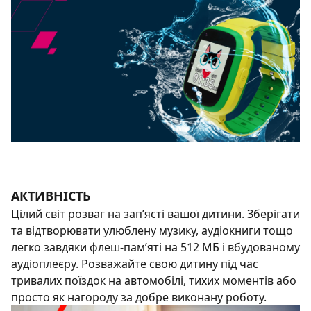
АКТИВНІСТЬ
Цілий світ розваг на зап’ясті вашої дитини. Зберігати
та відтворювати улюблену музику, аудіокниги тощо
легко завдяки флеш-пам’яті на 512 МБ і вбудованому
аудіоплеєру. Розважайте свою дитину під час
тривалих поїздок на автомобілі, тихих моментів або
просто як нагороду за добре виконану роботу.