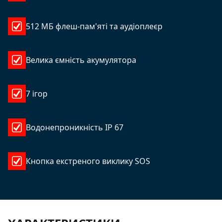
512 МБ флеш-пам'яті та аудіоплеєр
Велика ємність акумулятора
7 ігор
Водонепроникність IP 67
Кнопка екстреного виклику SOS