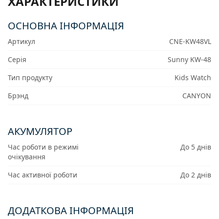
ХАРАКТЕРИСТИКИ
ОСНОВНА ІНФОРМАЦІЯ
Артикул
CNE-KW48VL
Серія
Sunny KW-48
Тип продукту
Kids Watch
Брэнд
CANYON
АКУМУЛЯТОР
Час роботи в режимі
До 5 днів
очікування
Час активної роботи
До 2 днів
ДОДАТКОВА ІНФОРМАЦІЯ