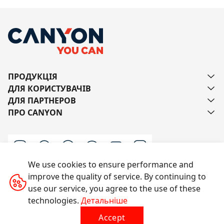
ПРОДУКЦІЯ
ДЛЯ КОРИСТУВАЧІВ
ДЛЯ ПАРТНЕРОВ
ПРО CANYON
We use cookies to ensure performance and
improve the quality of service. By continuing to
Напишіть нам
use our service, you agree to the use of these
technologies.
Детальніше
Accept
Усі права захищено © 2014-2026 CANYON