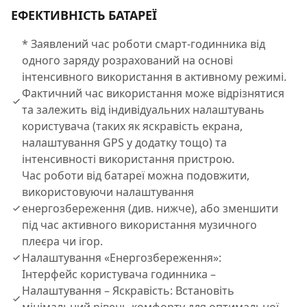
ЕФЕКТИВНІСТЬ БАТАРЕЇ
* Заявлений час роботи смарт-годинника від
одного заряду розрахований на основі
інтенсивного використання в активному режимі.
Фактичний час використання може відрізнятися
та залежить від індивідуальних налаштувань
користувача (таких як яскравість екрана,
налаштування GPS у додатку тощо) та
інтенсивності використання пристрою.
Час роботи від батареї можна подовжити,
використовуючи налаштування
енергозбереження (див. нижче), або зменшити
під час активного використання музичного
плеєра чи ігор.
Налаштування «Енергозбереження»:
Інтерфейс користувача годинника –
Налаштування – Яскравість: Встановіть