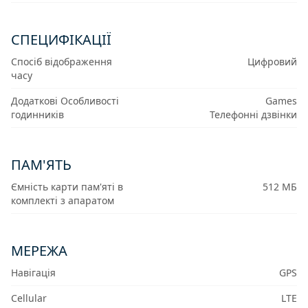
СПЕЦИФІКАЦІЇ
Спосіб відображення
Цифровий
часу
Додаткові Особливості
Games
годинників
Телефонні дзвінки
ПАМ'ЯТЬ
Ємність карти пам'яті в
512 МБ
комплекті з апаратом
МЕРЕЖА
Навігація
GPS
Cellular
LTE