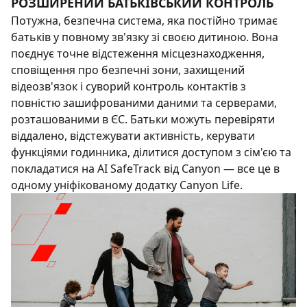
РОЗШИРЕНИЙ БАТЬКІВСЬКИЙ КОНТРОЛЬ
Потужна, безпечна система, яка постійно тримає
батьків у повному зв'язку зі своєю дитиною. Вона
поєднує точне відстеження місцезнаходження,
сповіщення про безпечні зони, захищений
відеозв'язок і суворий контроль контактів з
повністю зашифрованими даними та серверами,
розташованими в ЄС. Батьки можуть перевіряти
віддалено, відстежувати активність, керувати
функціями годинника, ділитися доступом з сім'єю та
покладатися на AI SafeTrack від Canyon — все це в
одному уніфікованому додатку Canyon Life.