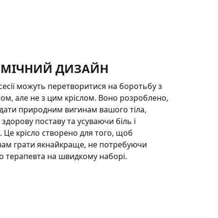
ОМІЧНИЙ ДИЗАЙН
і сесії можуть перетворитися на боротьбу з
м, але не з цим кріслом. Воно розроблено,
дати природним вигинам вашого тіла,
здорову поставу та усуваючи біль і
 Це крісло створено для того, щоб
вам грати якнайкраще, не потребуючи
 терапевта на швидкому наборі.