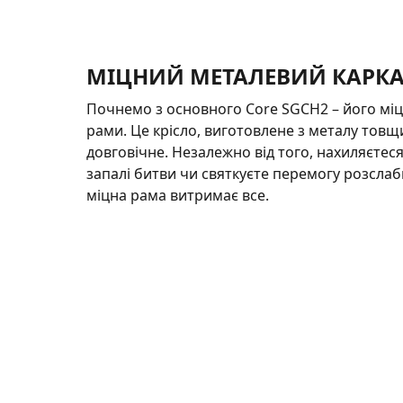
МІЦНИЙ МЕТАЛЕВИЙ КАРК
Почнемо з основного Core SGCH2 – його міц
рами. Це крісло, виготовлене з металу товщ
довговічне. Незалежно від того, нахиляєтеся
запалі битви чи святкуєте перемогу розсла
міцна рама витримає все.