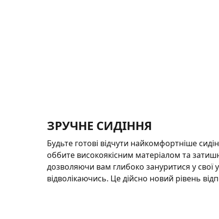
ЗРУЧНЕ СИДІННЯ
Будьте готові відчути найкомфортніше сидін
оббите високоякісним матеріалом та затишн
дозволяючи вам глибоко зануритися у свої у
відволікаючись. Це дійсно новий рівень від