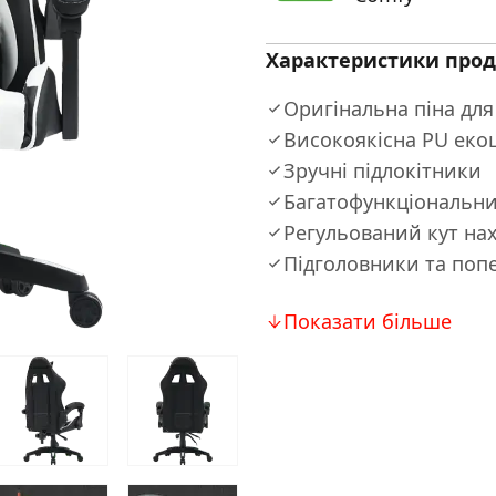
Характеристики прод
Оригінальна піна для
Високоякісна PU еко
Зручні підлокітники
Багатофункціональни
Регульований кут нах
Підголовники та поп
Показати більше