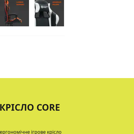
КРІСЛО CORE
 ергономічне ігрове крісло