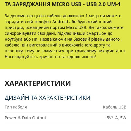
ТА ЗАРЯДЖАННЯ MICRO USB - USB 2.0 UM-1
За допомогою цього кабелю довжиною 1 метр ви можете
зарядити свій телефон Android або будь-який інший
пристрій, оснащений портом Micro USB. Ви також можете
синхронізувати свої дані, підключивши смартфон до
ноутбука або ПК. Незважаючи на базовий рівень даного
кабелю, він виготовлений з високоякісного дроту та
пластику, тому не зламається при тривалому використанні.
Насолоджуйтесь зручністю та гідною якістю!
ХАРАКТЕРИСТИКИ
ДИЗАЙН ТА ХАРАКТЕРИСТИКИ
Тип кабеля
Кабель USB
Power & Data Output
5V/1A, 5W