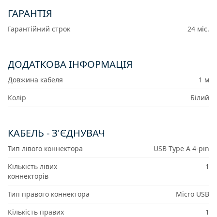
ГАРАНТІЯ
Гарантійний строк
24 міс.
ДОДАТКОВА ІНФОРМАЦІЯ
Довжина кабеля
1 м
Колір
Білий
КАБЕЛЬ - З'ЄДНУВАЧ
Тип лівого коннектора
USB Type A 4-pin
Кількість лівих
1
коннекторів
Тип правого коннектора
Micro USB
Кількість правих
1