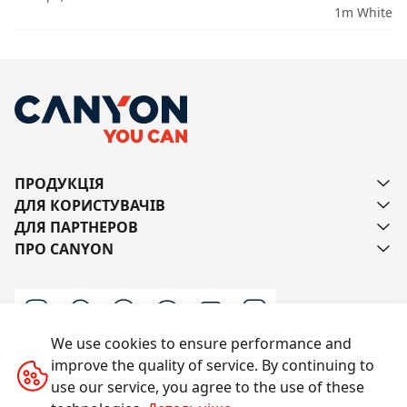
1m White
ПРОДУКЦІЯ
ДЛЯ КОРИСТУВАЧІВ
ДЛЯ ПАРТНЕРОВ
ПРО CANYON
We use cookies to ensure performance and
improve the quality of service. By continuing to
Напишіть нам
use our service, you agree to the use of these