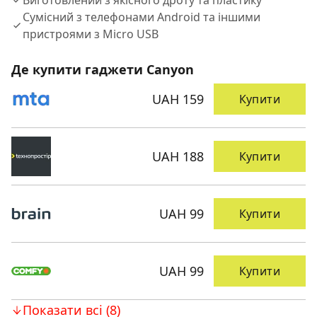
Виготовлений з якісного дроту та пластику
Сумісний з телефонами Android та іншими
пристроями з Micro USB
Де купити гаджети Canyon
UAH 159
Купити
UAH 188
Купити
UAH 99
Купити
UAH 99
Купити
Показати всі (8)