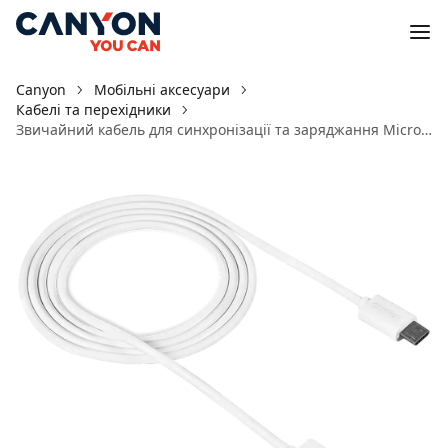
Canyon
Мобільні аксесуари
Кабелі та перехідники
Звичайний кабель для синхронізації та заряджання Micro USB - USB 2.0 UM-1 Білий