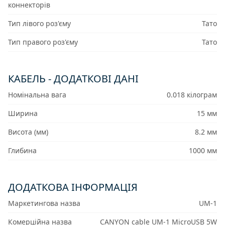
коннекторів
Тип лівого роз'єму
Тато
Тип правого роз'єму
Тато
КАБЕЛЬ - ДОДАТКОВІ ДАНІ
Номінальна вага
0.018 кілограм
Ширина
15 мм
Висота (мм)
8.2 мм
Глибина
1000 мм
ДОДАТКОВА ІНФОРМАЦІЯ
Маркетингова назва
UM-1
Комерційна назва
CANYON cable UM-1 MicroUSB 5W