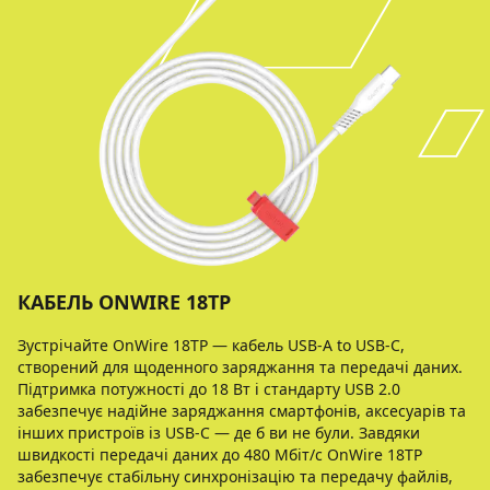
КАБЕЛЬ ONWIRE 18TP
Зустрічайте OnWire 18TP — кабель USB-A to USB-C,
створений для щоденного заряджання та передачі даних.
Підтримка потужності до 18 Вт і стандарту USB 2.0
забезпечує надійне заряджання смартфонів, аксесуарів та
інших пристроїв із USB-C — де б ви не були. Завдяки
швидкості передачі даних до 480 Мбіт/с OnWire 18TP
забезпечує стабільну синхронізацію та передачу файлів,