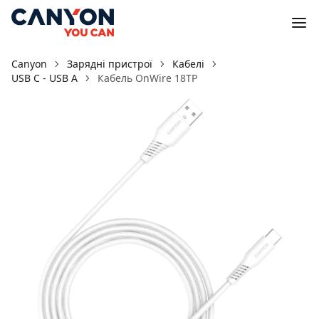
Canyon
Зарядні пристрої
Кабелі
USB C - USB A
Кабель OnWire 18TP