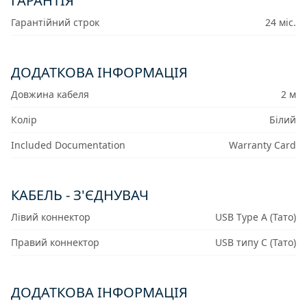
ГАРАНТІЯ
Гарантійний строк
24 міс.
ДОДАТКОВА ІНФОРМАЦІЯ
Довжина кабеля
2 м
Колір
Білий
Included Documentation
Warranty Card
КАБЕЛЬ - З'ЄДНУВАЧ
Лівий коннектор
USB Type A (Тато)
Правий коннектор
USB типу C (Тато)
ДОДАТКОВА ІНФОРМАЦІЯ