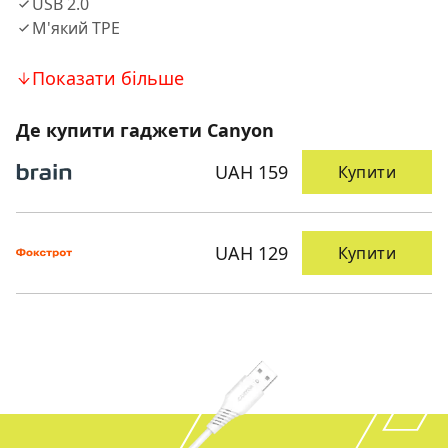
USB 2.0
М'який TPE
Показати більше
Де купити гаджети Canyon
UAH 159
Купити
UAH 129
Купити