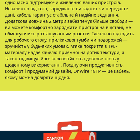
одночасно підтримуючи живлення ваших пристроїв.
Незалежно від того, заряджаєте ви гаджет чи передаєте
дані, кабель гарантує стабільне й надійне з’єднання.
Додаткова довжина 2 метри забезпечує більше свободи —
ви можете комфортно заряджати пристрої на відстані, не
обмежуючись розташуванням розетки. Ідеально підходить
для робочого столу, приліжкової тумби чи подорожей —
зручність у будь-яких умовах. М’яке покриття з TPE-
матеріалу надає кабелю приємної на дотик текстури, а
також підвищує його зносостійкість і довговічність у
щоденному використанні. Поєднуючи продуктивність,
комфорт і продуманий дизайн, OnWire 18TP — це кабель,
якому можна довіряти щодня.