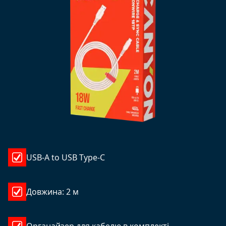
USB-A to USB Type-C
Довжина: 2 м