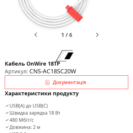
1
/
6
Кабель OnWire 18TP
CNS-AC18SC20W
Артикул:
Документація
Характеристики продукту
USB(A) до USB(C)
Швидка зарядка 18 Вт
480 Мбіт/с
Довжина: 2 м