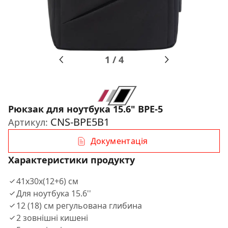
1
/
4
Рюкзак для ноутбука 15.6" BPE-5
CNS-BPE5B1
Артикул:
Документація
Характеристики продукту
41x30x(12+6) см
Для ноутбука 15.6''
12 (18) см регульована глибина
2 зовнішні кишені