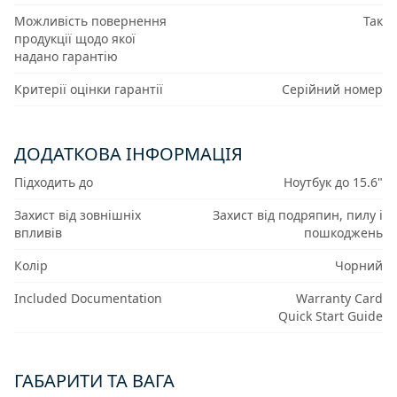
Можливість повернення
Так
продукції щодо якої
надано гарантію
Критерії оцінки гарантії
Серійний номер
ДОДАТКОВА ІНФОРМАЦІЯ
Підходить до
Ноутбук до 15.6"
Захист від зовнішніх
Захист від подряпин, пилу і
впливів
пошкоджень
Колір
Чорний
Included Documentation
Warranty Card
Quick Start Guide
ГАБАРИТИ ТА ВАГА