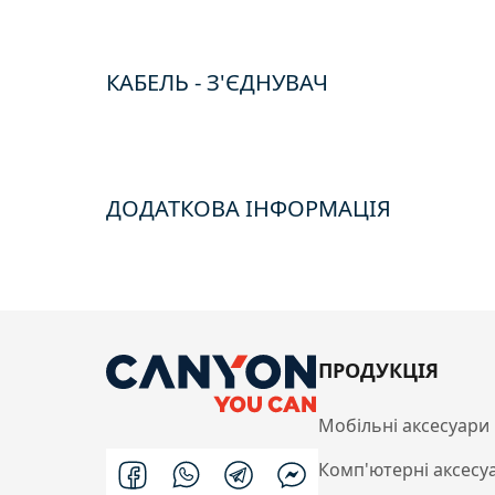
КАБЕЛЬ - З'ЄДНУВАЧ
ДОДАТКОВА ІНФОРМАЦІЯ
ПРОДУКЦІЯ
Мобільні аксесуари
Комп'ютерні аксесу