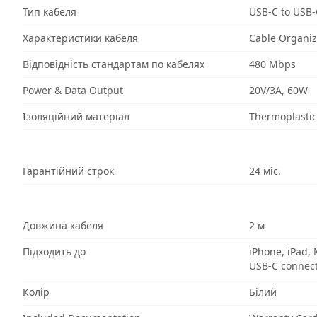
Тип кабеля
USB-C to USB-
Характеристики кабеля
Cable Organiz
Відповідність стандартам по кабелях
480 Mbps
Power & Data Output
20V/3A, 60W
Ізоляційний матеріал
Thermoplastic
Гарантійний строк
24 міс.
Довжина кабеля
2 м
Підходить до
iPhone, iPad,
USB-C connec
Колір
Білий