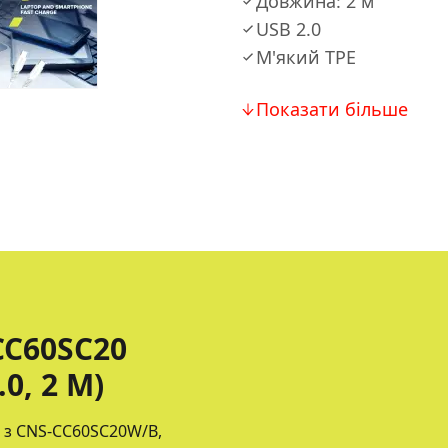
Довжина: 2 м
USB 2.0
М'який TPE
Показати більше
CC60SC20
0, 2 М)
 з CNS-CC60SC20W/B,