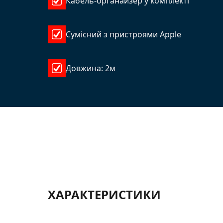
Кабель-органайзер у комплекті
Сумісний з пристроями Apple
Довжина: 2м
ХАРАКТЕРИСТИКИ