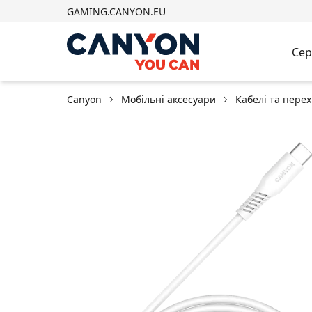
GAMING.CANYON.EU
Сер
Canyon
Мобільні аксесуари
Кабелі та пере