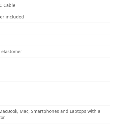
C Cable
er included
 elastomer
 MacBook, Mac, Smartphones and Laptops with a
tor