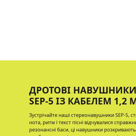
ДРОТОВІ НАВУШНИКИ 
SEP-5 ІЗ КАБЕЛЕМ 1,2 
Зустрічайте наші стереонавушники SEP-5, ст
нота, ритм і текст пісні відчувалися справжн
резонансні баси, ці навушники розкривають