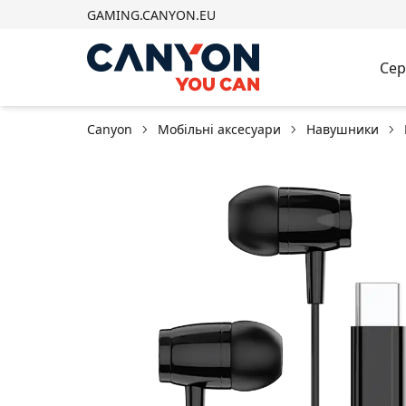
GAMING.CANYON.EU
Сер
Canyon
Мобільні аксесуари
Навушники