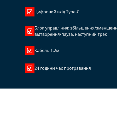
Цифровий вхід Type-C
Блок управління: збільшення/зменшення
відтворення/пауза, наступний трек
Кабель 1,2м
24 години час програвання