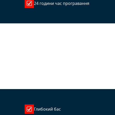
24 години час програвання
Глибокий бас