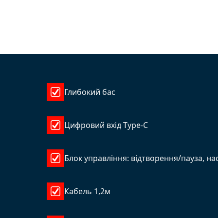
Глибокий бас
Цифровий вхід Type-C
Блок управління: відтворення/пауза, на
Кабель 1,2м