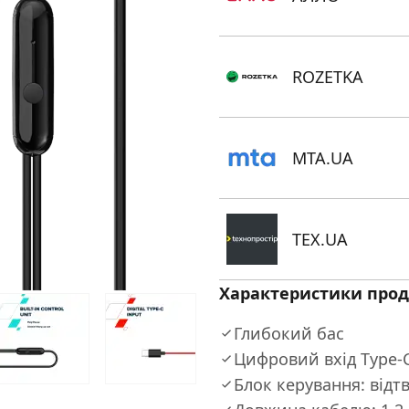
ROZETKA
MTA.UA
TEX.UA
Характеристики прод
Глибокий бас
Цифровий вхід Type-
Блок керування: відт