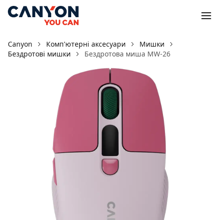
Canyon
Комп'ютерні аксесуари
Мишки
Бездротові мишки
Бездротова миша MW-26