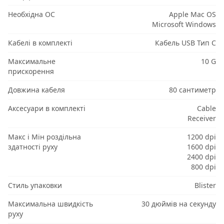
Необхідна ОС
Apple Mac OS
Microsoft Windows
Кабелі в комплекті
Кабель USB Тип C
Максимальне
10 G
прискорення
Довжина кабеля
80 сантиметр
Аксесуари в комплекті
Cable
Receiver
Макс і Мін роздільна
1200 dpi
здатності руху
1600 dpi
2400 dpi
800 dpi
Стиль упаковки
Blister
Максимальна швидкість
30 дюймів на секунду
руху