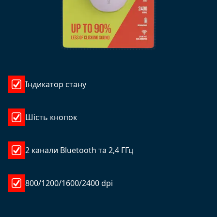
Індикатор стану
Шість кнопок
2 канали Bluetooth та 2,4 ГГц
800/1200/1600/2400 dpi