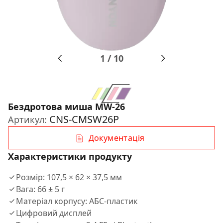
1
/
10
Бездротова миша MW-26
CNS-CMSW26P
Артикул:
Документація
Характеристики продукту
Розмір: 107,5 × 62 × 37,5 мм
Вага: 66 ± 5 г
Матеріал корпусу: АБС-пластик
Цифровий дисплей