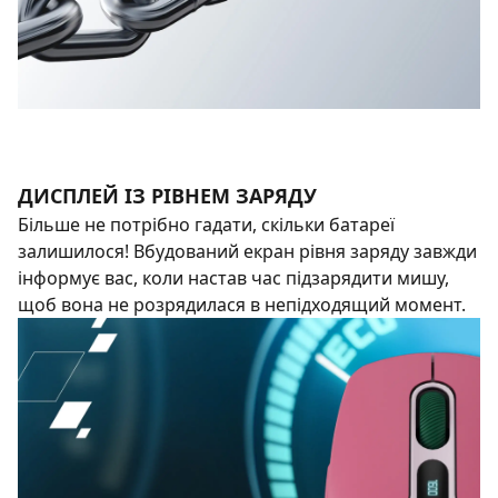
ДИСПЛЕЙ ІЗ РІВНЕМ ЗАРЯДУ
Більше не потрібно гадати, скільки батареї
залишилося! Вбудований екран рівня заряду завжди
інформує вас, коли настав час підзарядити мишу,
щоб вона не розрядилася в непідходящий момент.