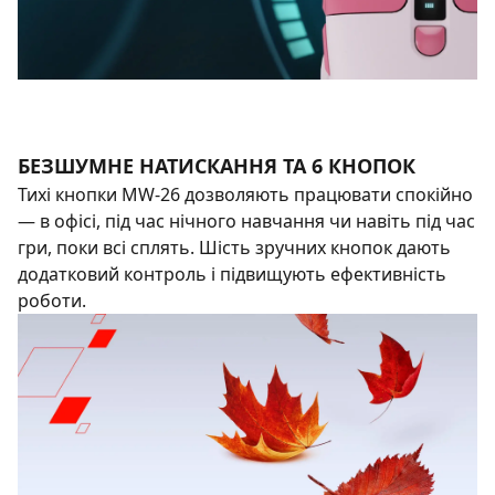
БЕЗШУМНЕ НАТИСКАННЯ ТА 6 КНОПОК
Тихі кнопки MW-26 дозволяють працювати спокійно
— в офісі, під час нічного навчання чи навіть під час
гри, поки всі сплять. Шість зручних кнопок дають
додатковий контроль і підвищують ефективність
роботи.