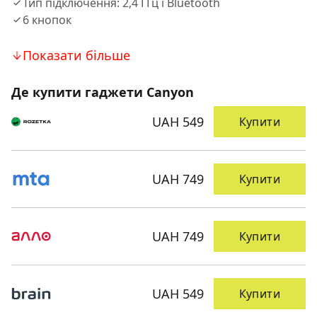
Тип підключення: 2,4 ГГц і Bluetooth
6 кнопок
Показати більше
Де купити гаджети Canyon
UAH 549
Купити
UAH 749
Купити
UAH 749
Купити
UAH 549
Купити