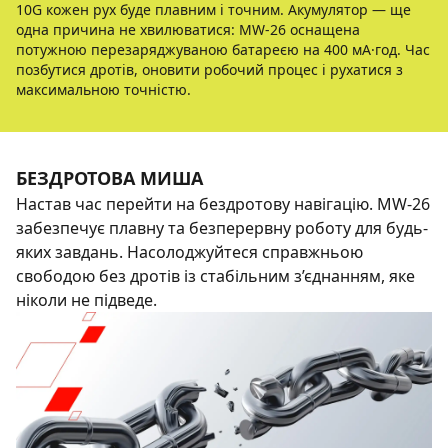
10G кожен рух буде плавним і точним. Акумулятор — ще
одна причина не хвилюватися: MW-26 оснащена
потужною перезаряджуваною батареєю на 400 мА·год. Час
позбутися дротів, оновити робочий процес і рухатися з
максимальною точністю.
БЕЗДРОТОВА МИША
Настав час перейти на бездротову навігацію. MW-26
забезпечує плавну та безперервну роботу для будь-
яких завдань. Насолоджуйтеся справжньою
свободою без дротів із стабільним з’єднанням, яке
ніколи не підведе.