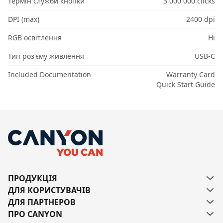
Термін служби кнопки
3 000 000 clicks
DPI (max)
2400 dpi
RGB освітлення
Ні
Тип роз'єму живлення
USB-C
Included Documentation
Warranty Card
Quick Start Guide
ПРОДУКЦІЯ
ДЛЯ КОРИСТУВАЧІВ
ДЛЯ ПАРТНЕРОВ
ПРО CANYON