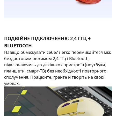
ПОДВІЙНЕ ПІДКЛЮЧЕННЯ: 2,4 ГГЦ +
BLUETOOTH
Навіщо обмежувати себе? Легко перемикайтеся між
бездротовим режимом 2,4 ГГц і Bluetooth,
підключаючись до декількох пристроїв (ноутбуки,
планшети, смарт-ТВ) без необхідності повторного
сполучення. Працюйте, грайте й творіть на своїх
умовах.