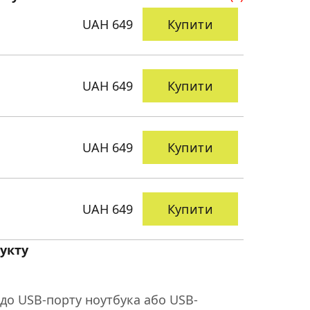
UAH 649
Купити
UAH 649
Купити
UAH 649
Купити
UAH 649
Купити
укту
до USB-порту ноутбука або USB-