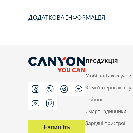
ДОДАТКОВА ІНФОРМАЦІЯ
ПРОДУКЦІЯ
Мобільні аксесуари
Комп'ютерні аксесу
Геймінг
Смарт Годинники
Зарядні пристрої
Напишіть