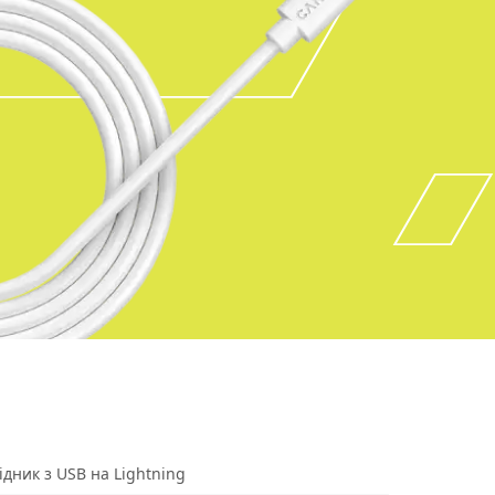
дник з USB на Lightning