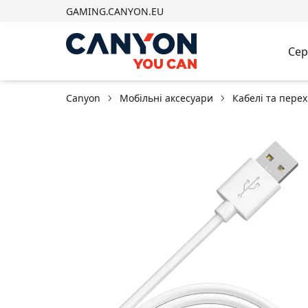
GAMING.CANYON.EU
Сер
Canyon
Мобільні аксесуари
Кабелі та пере