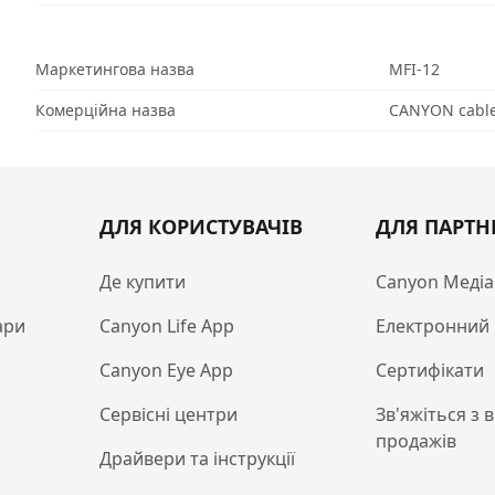
Маркетингова назва
MFI-12
Комерційна назва
CANYON cable
ДЛЯ КОРИСТУВАЧІВ
ДЛЯ ПАРТН
Де купити
Canyon Медіа
ари
Canyon Life App
Електронний 
Canyon Eye App
Сертифікати
Сервісні центри
Зв'яжіться з 
продажів
Драйвери та інструкції