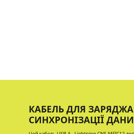
КАБЕЛЬ ДЛЯ ЗАРЯДЖА
СИНХРОНІЗАЦІЇ ДАНИХ
Цей кабель USB-A - Lightning CNS-MFIC12 д