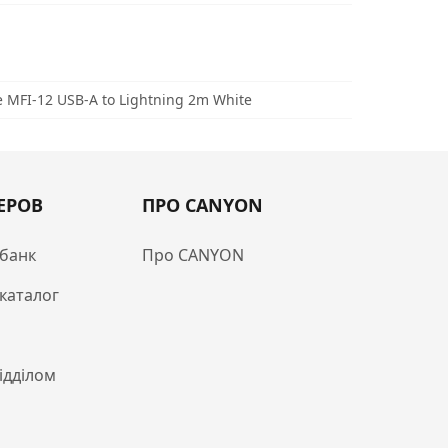
 MFI-12 USB-A to Lightning 2m White
ЕРОВ
ПРО CANYON
банк
Про CANYON
каталог
відділом