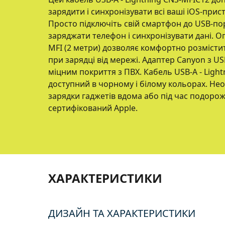
зарядити і синхронізувати всі ваші iOS-пристр
Просто підключіть свій смартфон до USB-пор
заряджати телефон і синхронізувати дані.
MFI (2 метри) дозволяє комфортно розмісти
при зарядці від мережі. Адаптер Canyon з US
міцним покриття з ПВХ. Кабель USB-A - Ligh
доступний в чорному і білому кольорах. Нео
зарядки гаджетів вдома або під час подорож
сертифікований Apple.
ХАРАКТЕРИСТИКИ
ДИЗАЙН ТА ХАРАКТЕРИСТИКИ