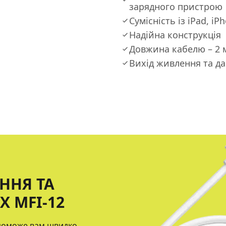
зарядного пристрою
Сумісність із iPad, iP
Надійна конструкція
Довжина кабелю – 2 
Вихід живлення та дан
ННЯ ТА
 MFI-12
опоможе вам швидко