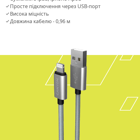
Просте пiдключення через USB-порт
Висока мiцнiсть
Довжина кабелю - 0,96 м