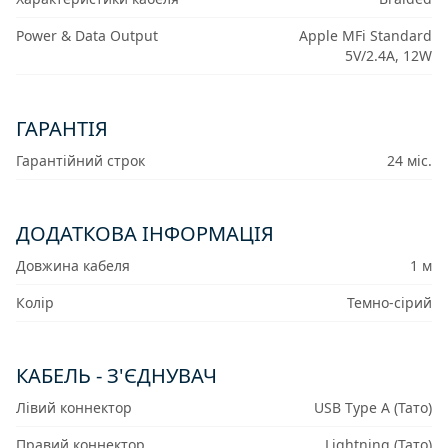
Power & Data Output
Apple MFi Standard
5V/2.4A, 12W
ГАРАНТІЯ
Гарантійний строк
24 міс.
ДОДАТКОВА ІНФОРМАЦІЯ
Довжина кабеля
1 м
Колір
Темно-сірий
КАБЕЛЬ - З'ЄДНУВАЧ
Лівий коннектор
USB Type A (Тато)
Правий коннектор
Lightning (Тато)