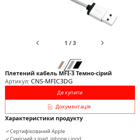
1
/
3
Плетений кабель MFI-3 Темно-сірий
CNS-MFIC3DG
Артикул:
Де купити
Документація
Характеристики продукту
Сертифiкований Apple
Сумiсний з ipad, iphone i ipod