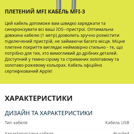
ПЛЕТЕНИЙ MFІ КАБЕЛЬ MFI-3
Цей кабель допоможе вам швидко заряджати та
синхронізувати всі ваші IOS--пристрої. Оптимальна
довжина кабелю (1 метр) дозволить зручно розмістити
підключений пристрій, не займаючи багато місця. Міцне
плетене покриття виглядає неймовірно стильно - те, що
потрібно для тих, хто вимогливий до дрібних деталей.
Доступний у темно-сірому та стриманих золотавому та
золотаво-рожевому кольорах. Кабель офіційно
сертифікований Apple!
ХАРАКТЕРИСТИКИ
ДИЗАЙН ТА ХАРАКТЕРИСТИКИ
Тип кабеля
Кабель USB
Характеристики кабеля
Braided