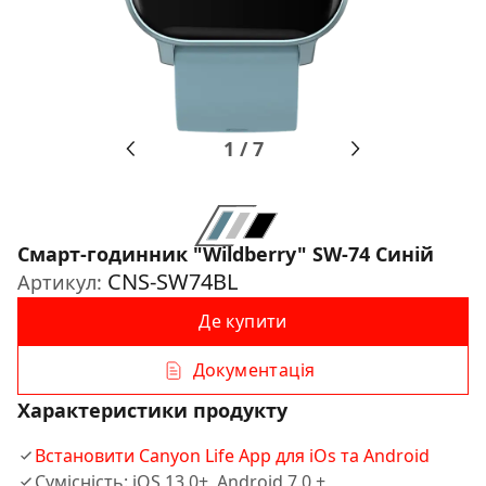
1
/
7
Смарт-годинник "Wildberry" SW-74 Синій
CNS-SW74BL
Артикул:
Де купити
Документація
Характеристики продукту
Встановити Canyon Life App для iOs та Android
Сумісність: iOS 13.0+, Android 7.0 +