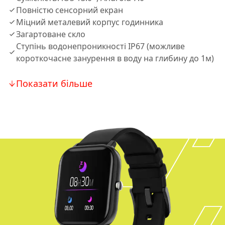
Повністю сенсорний екран
Міцний металевий корпус годинника
Загартоване скло
Ступінь водонепроникності IP67 (можливе
короткочасне занурення в воду на глибину до 1м)
Показати більше