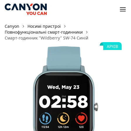
Canyon
Носимі пристрої
Повнофункціональні смарт-годинники
Смарт-годинник "Wildberry" SW-74 Синій
АРХІВ