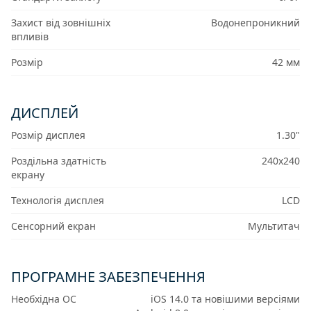
Захист від зовнішніх
Водонепроникний
впливів
Розмір
42 мм
ДИСПЛЕЙ
Розмір дисплея
1.30"
Роздільна здатність
240x240
екрану
Технологія дисплея
LCD
Сенсорний екран
Мультитач
ПРОГРАМНЕ ЗАБЕЗПЕЧЕННЯ
Необхідна ОС
iOS 14.0 та новішими версіями