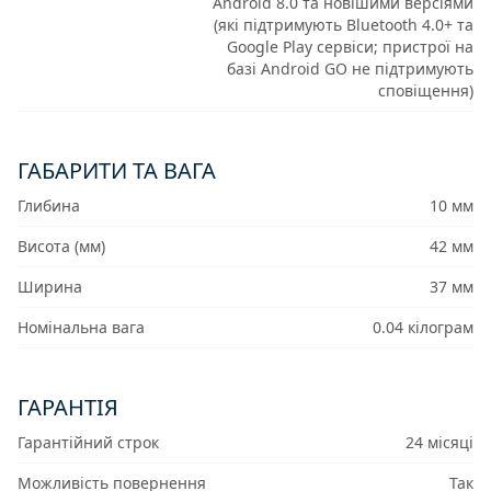
Android 8.0 та новішими версіями
(які підтримують Bluetooth 4.0+ та
Google Play сервіси; пристрої на
базі Android GO не підтримують
сповіщення)
ГАБАРИТИ ТА ВАГА
Глибина
10 мм
Висота (мм)
42 мм
Ширина
37 мм
Номінальна вага
0.04 кілограм
ГАРАНТІЯ
Гарантійний строк
24 місяці
Можливість повернення
Так