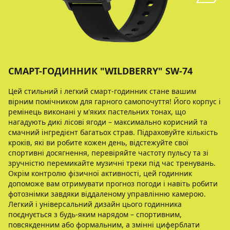
СМАРТ-ГОДИННИК "WILDBERRY" SW-74
Цей стильний і легкий смарт-годинник стане вашим
вірним помічником для гарного самопочуття! Його корпус і
ремінець виконані у м'яких пастельних тонах, що
нагадують дикі лісові ягоди – максимально корисний та
смачний інгредієнт багатьох страв. Підраховуйте кількість
кроків, які ви робите кожен день, відстежуйте свої
спортивні досягнення, перевіряйте частоту пульсу та зі
зручністю перемикайте музичні треки під час тренувань.
Окрім контролю фізичної активності, цей годинник
допоможе вам отримувати прогноз погоди і навіть робити
фотознімки завдяки віддаленому управлінню камерою.
Легкий і універсальний дизайн цього годинника
поєднується з будь-яким нарядом – спортивним,
повсякденним або формальним, а змінні циферблати