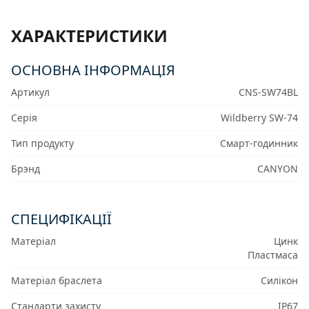
ХАРАКТЕРИСТИКИ
ОСНОВНА ІНФОРМАЦІЯ
Артикул
CNS-SW74BL
Серія
Wildberry SW-74
Тип продукту
Смарт-годинник
Брэнд
CANYON
СПЕЦИФІКАЦІЇ
Матеріал
Цинк
Пластмаса
Матеріал браслета
Силікон
Стандарти захисту
IP67