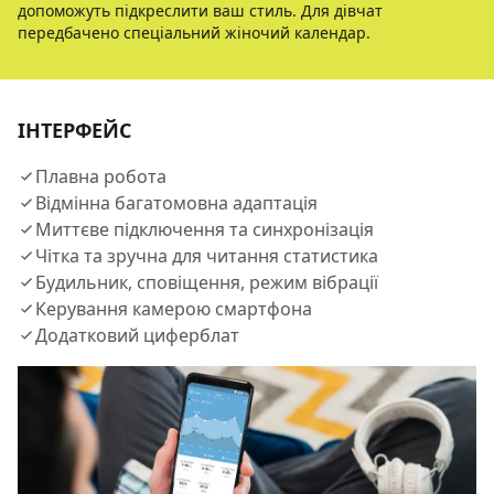
допоможуть підкреслити ваш стиль. Для дівчат
передбачено спеціальний жіночий календар.
ІНТЕРФЕЙС
Плавна робота
Відмінна багатомовна адаптація
Миттєве підключення та синхронізація
Чітка та зручна для читання статистика
Будильник, сповіщення, режим вібрації
Керування камерою смартфона
Додатковий циферблат