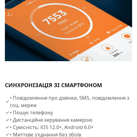
СИНХРОНІЗАЦІЯ ЗІ СМАРТФОНОМ
• Повідомлення про дзвінки, SMS, повідомлення з
соц. мереж
• Пошук телефону
• Дистанційне керування камерою
• Сумісність: iOS 12.0+, Android 6.0+
• Миттєве з'єднання без збоїв