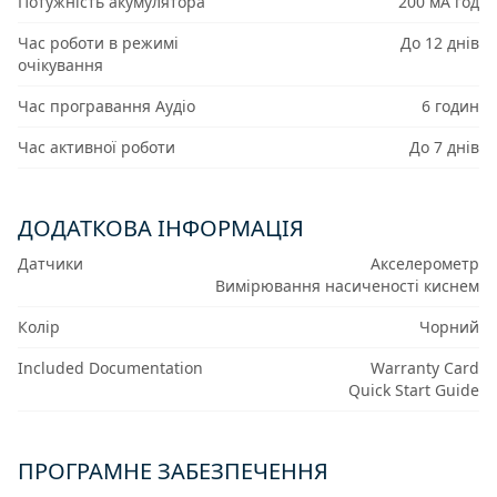
Потужність акумулятора
200 мА год
Час роботи в режимі
До 12 днів
очікування
Час програвання Аудіо
6 годин
Час активної роботи
До 7 днів
ДОДАТКОВА ІНФОРМАЦІЯ
Датчики
Акселерометр
Вимірювання насиченості киснем
Колір
Чорний
Included Documentation
Warranty Card
Quick Start Guide
ПРОГРАМНЕ ЗАБЕЗПЕЧЕННЯ