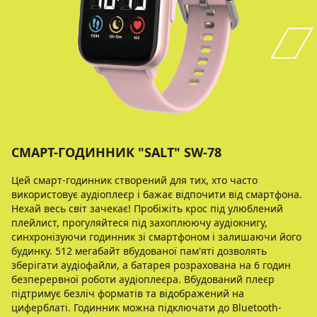
СМАРТ-ГОДИННИК "SALT" SW-78
Цей смарт-годинник створений для тих, хто часто
використовує аудіоплеєр і бажає відпочити від смартфона.
Нехай весь світ зачекає! Пробіжіть крос під улюблений
плейлист, прогуляйтеся під захоплюючу аудіокнигу,
синхронізуючи годинник зі смартфоном і залишаючи його
будинку. 512 мегабайт вбудованої пам'яті дозволять
зберігати аудіофайли, а батарея розрахована на 6 годин
безперервної роботи аудіоплеєра. Вбудований плеєр
підтримує безліч форматів та відображений на
циферблаті. Годинник можна підключати до Bluetooth-