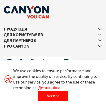
ПРОДУКЦІЯ
ДЛЯ КОРИСТУВАЧІВ
ДЛЯ ПАРТНЕРОВ
ПРО CANYON
We use cookies to ensure performance and
improve the quality of service. By continuing to
Напишіть нам
use our service, you agree to the use of these
technologies.
Детальніше
Accept
Усі права захищено © 2014-2026 CANYON