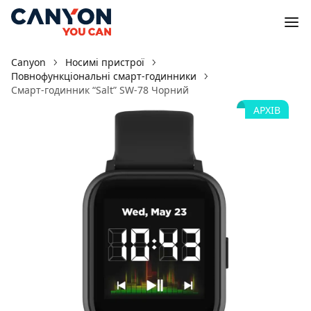
Canyon
Носимі пристрої
Повнофункціональні смарт-годинники
Смарт-годинник “Salt” SW-78 Чорний
АРХІВ