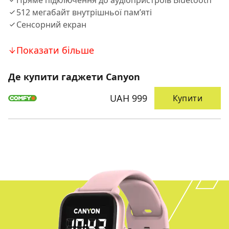
Пряме підключення до аудіопристроїв Bluetooth
512 мегабайт внутрішньої пам’яті
Сенсорний екран
Показати більше
Де купити гаджети Canyon
UAH 999
Купити