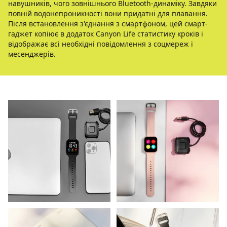
навушників, чого зовнішнього Bluetooth-динаміку. Завдяки
повній водонепроникності вони придатні для плавання.
Після встановлення з'єднання з смартфоном, цей смарт-
гаджет копіює в додаток Canyon Life статистику кроків і
відображає всі необхідні повідомлення з соцмереж і
месенджерів.