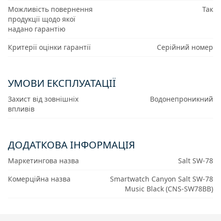
Можливість повернення
Так
продукції щодо якої
надано гарантію
Критерії оцінки гарантії
Серійний номер
УМОВИ ЕКСПЛУАТАЦІЇ
Захист від зовнішніх
Водонепроникний
впливів
ДОДАТКОВА ІНФОРМАЦІЯ
Маркетингова назва
Salt SW-78
Комерційна назва
Smartwatch Canyon Salt SW-78
Music Black (CNS-SW78BB)