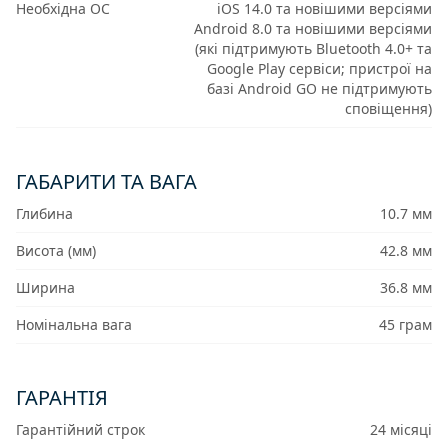
Необхідна ОС
iOS 14.0 та новішими версіями
Android 8.0 та новішими версіями
(які підтримують Bluetooth 4.0+ та
Google Play сервіси; пристрої на
базі Android GO не підтримують
сповіщення)
ГАБАРИТИ ТА ВАГА
Глибина
10.7 мм
Висота (мм)
42.8 мм
Ширина
36.8 мм
Номінальна вага
45 грам
ГАРАНТІЯ
Гарантійний строк
24 місяці