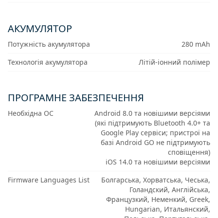
АКУМУЛЯТОР
Потужність акумулятора
280 mAh
Технологія акумулятора
Літій-іонний полімер
ПРОГРАМНЕ ЗАБЕЗПЕЧЕННЯ
Необхідна ОС
Android 8.0 та новішими версіями
(які підтримують Bluetooth 4.0+ та
Google Play сервіси; пристрої на
базі Android GO не підтримують
сповіщення)
iOS 14.0 та новішими версіями
Firmware Languages List
Болгарська, Хорватська, Чеська,
Голандский, Англійська,
Французкий, Неменкий, Greek,
Hungarian, Итальянский,