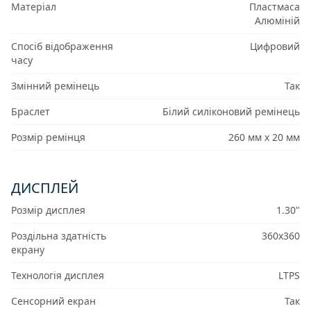
Матеріал
Пластмаса
Алюміній
Спосіб відображення
Цифровий
часу
Змінний ремінець
Так
Браслет
Білий силіконовий ремінець
Розмір ремінця
260 мм x 20 мм
ДИСПЛЕЙ
Розмір дисплея
1.30"
Роздільна здатність
360x360
екрану
Технологія дисплея
LTPS
Сенсорний екран
Так