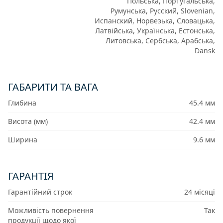
Польська, Португальська,
Румунська, Русский, Slovenian,
Испанский, Норвезька, Словацька,
Латвійська, Українська, Естонська,
Литовська, Сербська, Арабська,
Dansk
ГАБАРИТИ ТА ВАГА
Глибина
45.4 мм
Висота (мм)
42.4 мм
Ширина
9.6 мм
ГАРАНТІЯ
Гарантійний строк
24 місяці
Можливість повернення
Так
продукції щодо якої