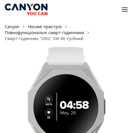
Canyon
Носимі пристрої
Повнофункціональні смарт-годинники
Смарт-годинник "Otto" SW-86 Срібний