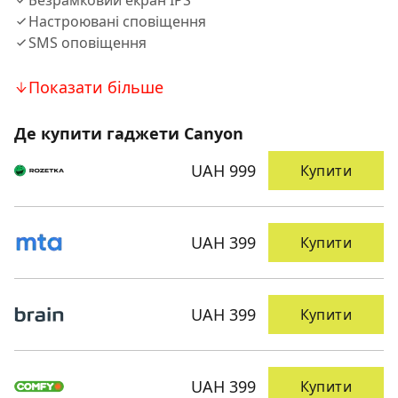
Безрамковий екран IPS
Настроювані сповіщення
SMS оповіщення
Показати більше
Де купити гаджети Canyon
UAH 999
Купити
UAH 399
Купити
UAH 399
Купити
UAH 399
Купити