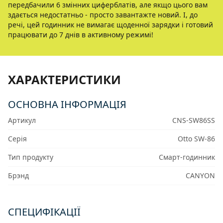
передбачили 6 змінних циферблатів, але якщо цього вам
здається недостатньо - просто завантажте новий. І, до
речі, цей годинник не вимагає щоденної зарядки і готовий
працювати до 7 днів в активному режимі!
ХАРАКТЕРИСТИКИ
ОСНОВНА ІНФОРМАЦІЯ
Артикул
CNS-SW86SS
Серія
Otto SW-86
Тип продукту
Смарт-годинник
Брэнд
CANYON
СПЕЦИФІКАЦІЇ