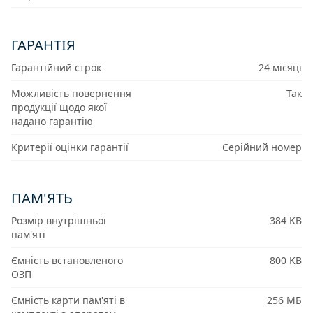
ГАРАНТІЯ
Гарантійний строк
24 місяці
Можливість повернення
Так
продукції щодо якої
надано гарантію
Критерії оцінки гарантії
Серійний номер
ПАМ'ЯТЬ
Розмір внутрішньої
384 KB
пам'яті
Ємність встановленого
800 KB
ОЗП
Ємність карти пам'яті в
256 МБ