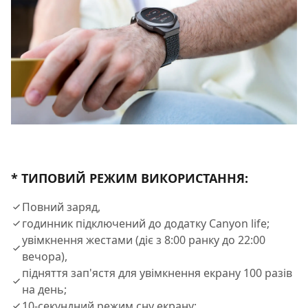
* ТИПОВИЙ РЕЖИМ ВИКОРИСТАННЯ:
Повний заряд,
годинник підключений до додатку Canyon life;
увімкнення жестами (діє з 8:00 ранку до 22:00
вечора),
підняття зап'ястя для увімкнення екрану 100 разів
на день;
10-секундний режим сну екрану;