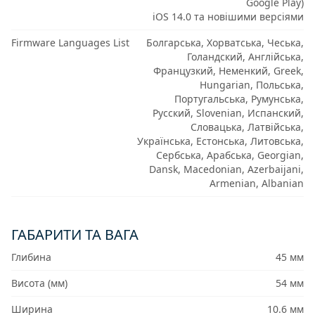
Google Play)
iOS 14.0 та новішими версіями
Firmware Languages List
Болгарська, Хорватська, Чеська,
Голандский, Англійська,
Французкий, Неменкий, Greek,
Hungarian, Польська,
Португальська, Румунська,
Русский, Slovenian, Испанский,
Словацька, Латвійська,
Українська, Естонська, Литовська,
Сербська, Арабська, Georgian,
Dansk, Macedonian, Azerbaijani,
Armenian, Albanian
ГАБАРИТИ ТА ВАГА
Глибина
45 мм
Висота (мм)
54 мм
Ширина
10.6 мм