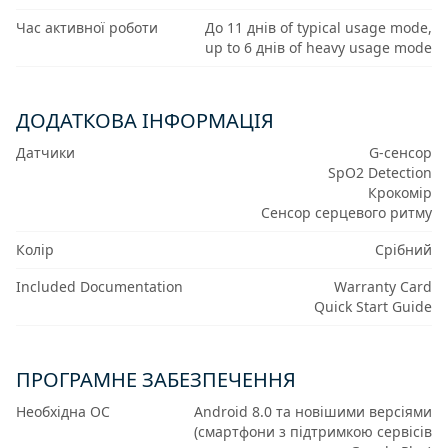
Час активної роботи
До 11 днів of typical usage mode,
up to 6 днів of heavy usage mode
ДОДАТКОВА ІНФОРМАЦІЯ
Датчики
G-сенсор
SpO2 Detection
Крокомір
Сенсор серцевого ритму
Колір
Срібний
Included Documentation
Warranty Card
Quick Start Guide
ПРОГРАМНЕ ЗАБЕЗПЕЧЕННЯ
Необхідна ОС
Android 8.0 та новішими версіями
(смартфони з підтримкою сервісів