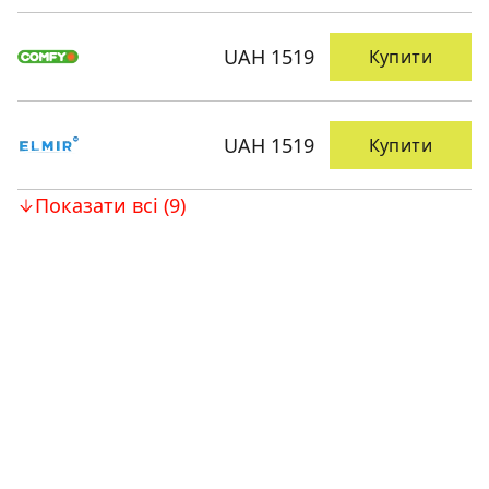
UAH 1519
Купити
UAH 1519
Купити
Показати всі (9)