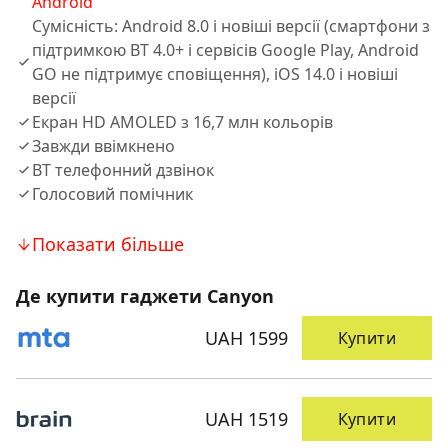
Android
Сумісність: Android 8.0 і новіші версії (смартфони з
підтримкою BT 4.0+ і сервісів Google Play, Android
GO не підтримує сповіщення), iOS 14.0 і новіші
версії
Екран HD AMOLED з 16,7 млн кольорів
Завжди ввімкнено
BT телефонний дзвінок
Голосовий помічник
Показати більше
Де купити гаджети Canyon
UAH 1599
Купити
UAH 1519
Купити