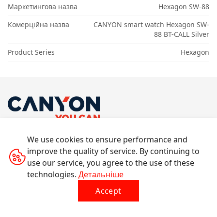
Маркетингова назва
Hexagon SW-88
Комерційна назва
CANYON smart watch Hexagon SW-
88 BT-CALL Silver
Product Series
Hexagon
We use cookies to ensure performance and
ПРОДУКЦІЯ
improve the quality of service. By continuing to
ДЛЯ КОРИСТУВАЧІВ
use our service, you agree to the use of these
ДЛЯ ПАРТНЕРОВ
technologies.
Детальніше
ПРО CANYON
Accept