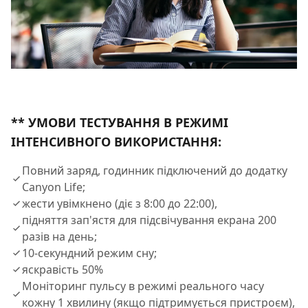
** УМОВИ ТЕСТУВАННЯ В РЕЖИМІ
ІНТЕНСИВНОГО ВИКОРИСТАННЯ:
Повний заряд, годинник підключений до додатку
Canyon Life;
жести увімкнено (діє з 8:00 до 22:00),
підняття зап'ястя для підсвічування екрана 200
разів на день;
10-секундний режим сну;
яскравість 50%
Моніторинг пульсу в режимі реального часу
кожну 1 хвилину (якщо підтримується пристроєм),