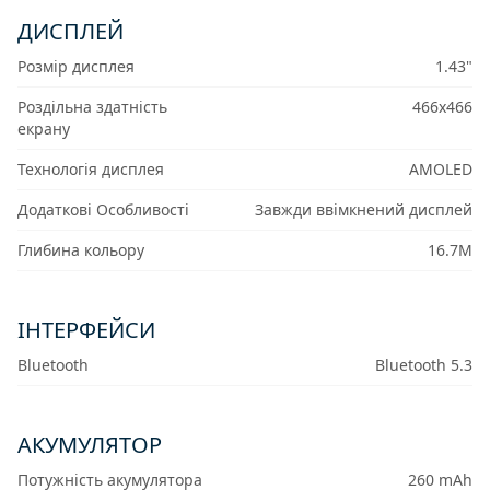
ДИСПЛЕЙ
Розмір дисплея
1.43"
Роздільна здатність
466x466
екрану
Технологія дисплея
AMOLED
Додаткові Особливості
Завжди ввімкнений дисплей
Глибина кольору
16.7M
IНТЕРФЕЙСИ
Bluetooth
Bluetooth 5.3
АКУМУЛЯТОР
Потужність акумулятора
260 mAh