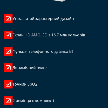
Унікальний характерний дизайн
Екран HD AMOLED з 16,7 млн кольорів
Функція телефонного дзвінка BT
Динамічний пульс
Точний SpO2
2 ремінця в комплекті