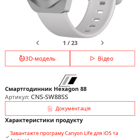
1
/
23
3D-модель
Відео
Смартгодинник Hexagon 88
CNS-SW88SS
Артикул:
Документація
Характеристики продукту
Завантажте програму Canyon Life для iOS та