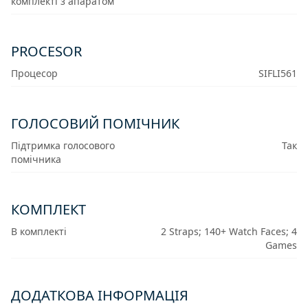
комплекті з апаратом
PROCESOR
Процесор
SIFLI561
ГОЛОСОВИЙ ПОМІЧНИК
Підтримка голосового
Так
помічника
КОМПЛЕКТ
В комплекті
2 Straps; 140+ Watch Faces; 4
Games
ДОДАТКОВА ІНФОРМАЦІЯ