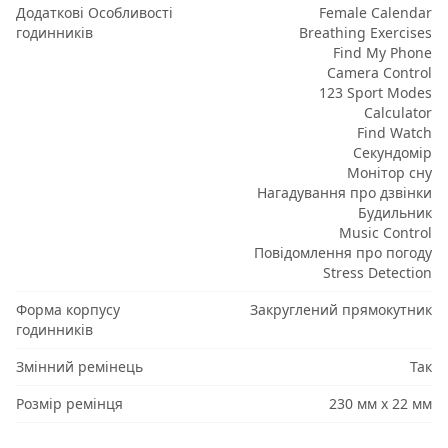
Додаткові Особливості
Female Calendar
годинників
Breathing Exercises
Find My Phone
Camera Control
123 Sport Modes
Calculator
Find Watch
Секундомір
Монітор сну
Нагадування про дзвінки
Будильник
Music Control
Повідомлення про погоду
Stress Detection
Форма корпусу
Закруглений прямокутник
годинників
Змінний ремінець
Так
Розмір ремінця
230 мм x 22 мм