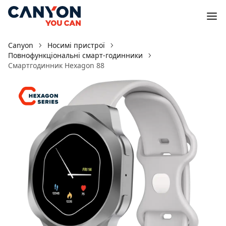
Canyon
Носимі пристрої
Повнофункціональні смарт-годинники
Смартгодинник Hexagon 88