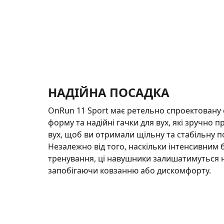
НАДІЙНА ПОСАДКА
OnRun 11 Sport має ретельно спроектовану
форму та надійні гачки для вух, які зручно 
вух, щоб ви отримали щільну та стабільну п
Незалежно від того, наскільки інтенсивним 
тренування, ці навушники залишатимуться н
запобігаючи ковзанню або дискомфорту.