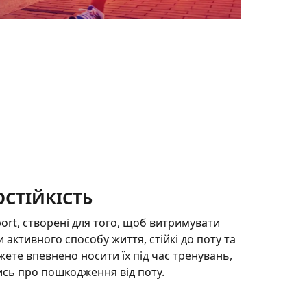
СТІЙКІСТЬ
ort, створені для того, щоб витримувати
 активного способу життя, стійкі до поту та
жете впевнено носити їх під час тренувань,
сь про пошкодження від поту.