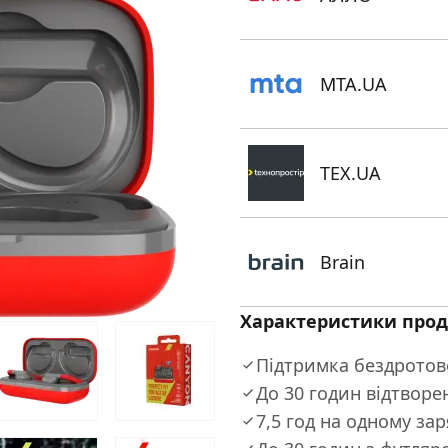
MTA.UA
TEX.UA
Brain
Характеристики прод
Підтримка бездротов
До 30 годин відтворе
7,5 год на одному зар