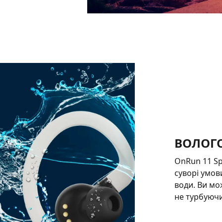
ВОЛОГО
OnRun 11 Sp
суворі умови
води. Ви мо
не турбуючи