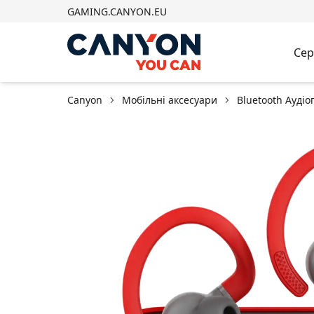
GAMING.CANYON.EU
Сер
Canyon
Мобільні аксесуари
Bluetooth Aуді