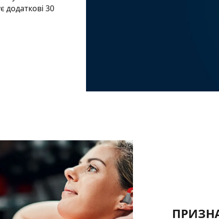
є додаткові 30
ПРИЗНА