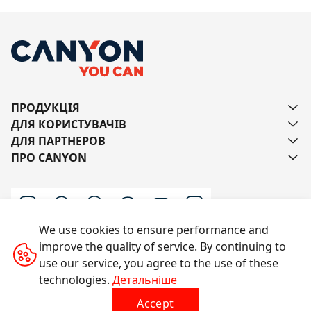
ПРОДУКЦІЯ
ДЛЯ КОРИСТУВАЧІВ
ДЛЯ ПАРТНЕРОВ
ПРО CANYON
We use cookies to ensure performance and
improve the quality of service. By continuing to
Напишіть нам
use our service, you agree to the use of these
technologies.
Детальніше
Accept
Усі права захищено © 2014-2026 CANYON