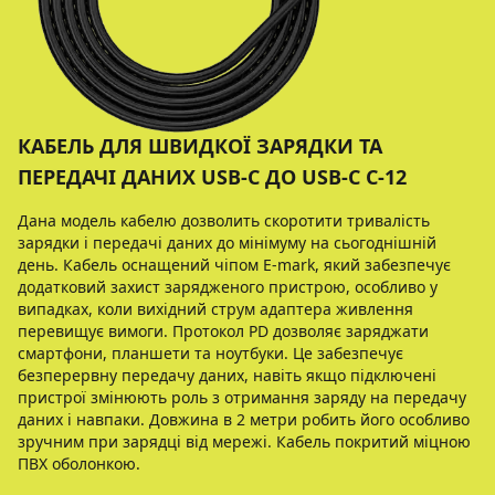
КАБЕЛЬ ДЛЯ ШВИДКОЇ ЗАРЯДКИ ТА
ПЕРЕДАЧІ ДАНИХ USB-C ДО USB-C C-12
Дана модель кабелю дозволить скоротити тривалість
зарядки і передачі даних до мінімуму на сьогоднішній
день. Кабель оснащений чіпом E-mark, який забезпечує
додатковий захист зарядженого пристрою, особливо у
випадках, коли вихідний струм адаптера живлення
перевищує вимоги. Протокол PD дозволяє заряджати
смартфони, планшети та ноутбуки. Це забезпечує
безперервну передачу даних, навіть якщо підключені
пристрої змінюють роль з отримання заряду на передачу
даних і навпаки. Довжина в 2 метри робить його особливо
зручним при зарядці від мережі. Кабель покритий міцною
ПВХ оболонкою.