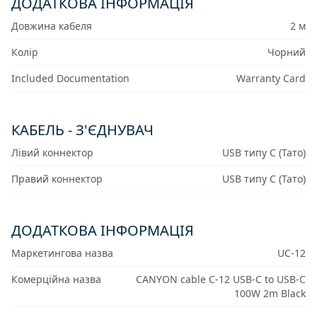
ДОДАТКОВА ІНФОРМАЦІЯ
Довжина кабеля
2 м
Колір
Чорний
Included Documentation
Warranty Card
КАБЕЛЬ - З'ЄДНУВАЧ
Лівий коннектор
USB типу C (Тато)
Правий коннектор
USB типу C (Тато)
ДОДАТКОВА ІНФОРМАЦІЯ
Маркетингова назва
UC-12
Комерційна назва
CANYON cable C-12 USB-C to USB-C
100W 2m Black