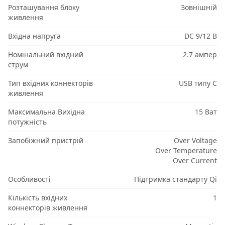
Розташування блоку
Зовнішній
живлення
Вхідна напруга
DC 9/12 В
Номінальний вхідний
2.7 ампер
струм
Тип вхідних коннекторів
USB типу C
живлення
Максимальна Вихідна
15 Ват
потужність
Запобіжний пристрій
Over Voltage
Over Temperature
Over Current
Особливості
Підтримка стандарту Qi
Кількість вхідних
1
коннекторів живлення