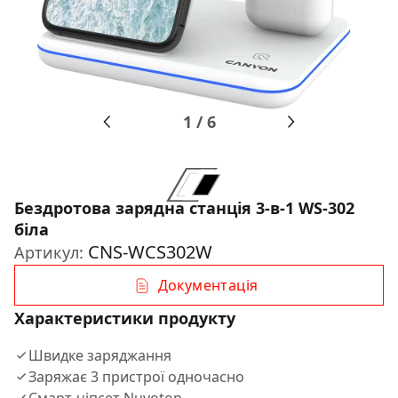
1
/
6
Бездротова зарядна станція 3-в-1 WS-302
біла
CNS-WCS302W
Артикул:
Документація
Характеристики продукту
Швидке заряджання
Заряжає 3 пристрої одночасно