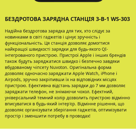
БЕЗДРОТОВА ЗАРЯДНА СТАНЦІЯ 3-В-1 WS-303
Надійна бездротова зарядка для тих, хто слідує за
новинками в світі гаджетів і цінує зручність і
функціональність. Ця станція дозволяє домогтися
найкращої швидкості зарядки для будь-якого QI-
інтегрованого пристрою. Пристрої Apple і інших брендів
також будуть заряджатися швидко і безпечно завдяки
вбудованому чіпсету Nuvoton. Оригінальна форма
дозволяє одночасно заряджати Apple Watch, iPhone і
Airpods, зручно закріпивши їх на відповідних місцях
пристрою. Ефективна відстань зарядки до 7 мм дозволяє
заряджати телефон, не знімаючи чохол. Ефектний,
універсальний темний колір дозволить пристрою відмінно
вписуватися в будь-який інтер'єр. Відмінне рішення, що
дозволяє організувати зберігання гаджетів, оптимізувати
простір і зменшити потребу в проводах!