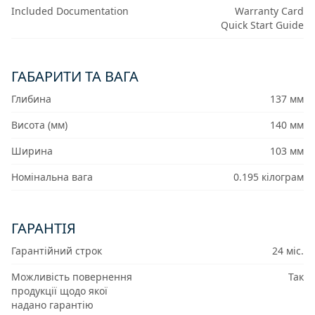
Included Documentation
Warranty Card
Quick Start Guide
ГАБАРИТИ ТА ВАГА
Глибина
137 мм
Висота (мм)
140 мм
Ширина
103 мм
Номінальна вага
0.195 кілограм
ГАРАНТІЯ
Гарантійний строк
24 міс.
Можливість повернення
Так
продукції щодо якої
надано гарантію