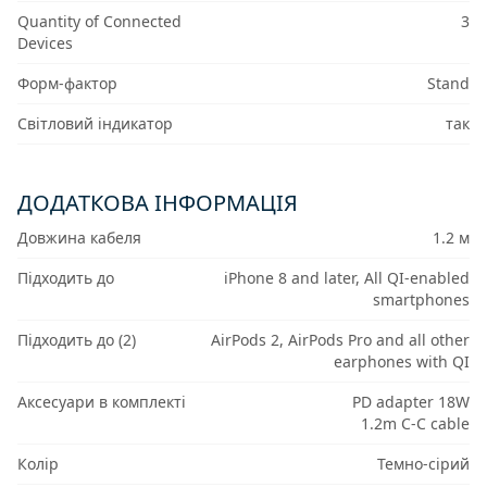
Quantity of Connected
3
Devices
Форм-фактор
Stand
Світловий індикатор
так
ДОДАТКОВА ІНФОРМАЦІЯ
Довжина кабеля
1.2 м
Підходить до
iPhone 8 and later, All QI-enabled
smartphones
Підходить до (2)
AirPods 2, AirPods Pro and all other
earphones with QI
Аксесуари в комплекті
PD adapter 18W
1.2m C-C cable
Колір
Темно-сірий