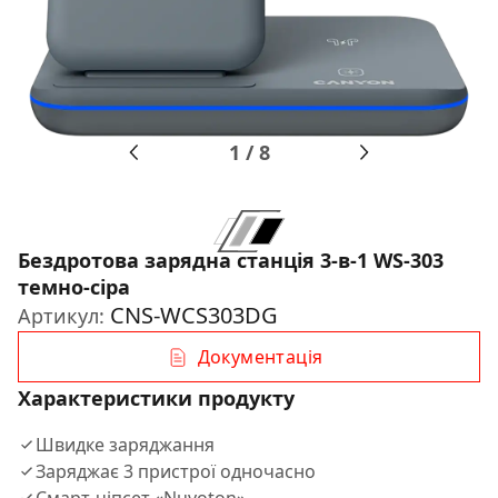
1
/
8
Бездротова зарядна станція 3-в-1 WS-303
темно-сіра
CNS-WCS303DG
Артикул:
Документація
Характеристики продукту
Швидке заряджання
Заряджає 3 пристрої одночасно