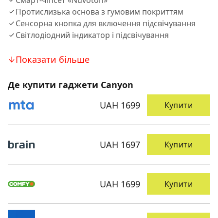
Смарт-чіпсет «Nuvoton»
Протислизька основа з гумовим покриттям
Сенсорна кнопка для включення підсвічування
Світлодіодний індикатор і підсвічування
Показати більше
Де купити гаджети Canyon
UAH 1699
Купити
UAH 1697
Купити
UAH 1699
Купити